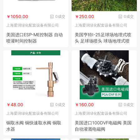
￥1050.00
￥250.00
0成交
0成交
上海爱润绿化配套设备有限公司
上海爱润绿化配套设备有限公司
美国进口ESP-ME控制器 自动
美国亨特I-25足球场地埋式喷
喷灌时间控制器
头 足球场喷头 球场地埋式喷
头
￥48.00
￥160.00
0成交
0成交
上海爱润绿化配套设备有限公司
上海爱润绿化配套设备有限公司
铜取水阀 铜快速取水阀 铜取
美国进口100DVF电磁阀 美国
水器
自动灌溉电磁阀