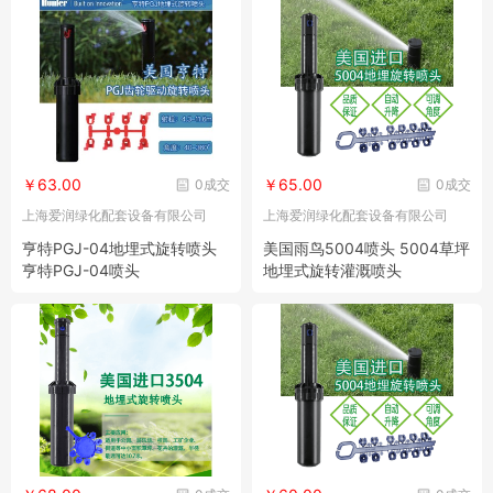
￥63.00
￥65.00
0成交
0成交
上海爱润绿化配套设备有限公司
上海爱润绿化配套设备有限公司
亨特PGJ-04地埋式旋转喷头
美国雨鸟5004喷头 5004草坪
亨特PGJ-04喷头
地埋式旋转灌溉喷头