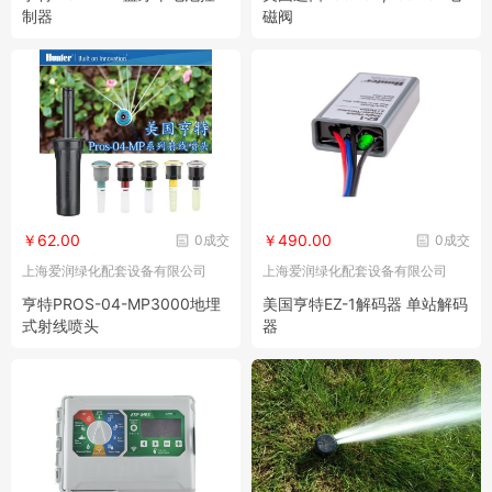
制器
磁阀
￥62.00
￥490.00
0成交
0成交
上海爱润绿化配套设备有限公司
上海爱润绿化配套设备有限公司
亨特PROS-04-MP3000地埋
美国亨特EZ-1解码器 单站解码
式射线喷头
器