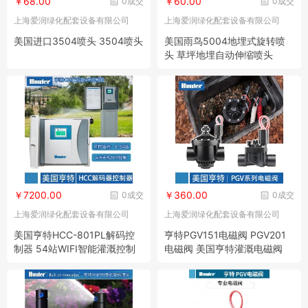
￥68.00
￥60.00
0成交
0成交
上海爱润绿化配套设备有限公司
上海爱润绿化配套设备有限公司
美国进口3504喷头 3504喷头
美国雨鸟5004地埋式旋转喷
头 草坪地埋自动伸缩喷头
￥7200.00
￥360.00
0成交
0成交
上海爱润绿化配套设备有限公司
上海爱润绿化配套设备有限公司
美国亨特HCC-801PL解码控
亨特PGV151电磁阀 PGV201
制器 54站WIFI智能灌溉控制
电磁阀 美国亨特灌溉电磁阀
器