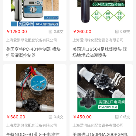
￥1250.00
￥260.00
0成交
0成交
上海爱润绿化配套设备有限公司
上海爱润绿化配套设备有限公司
美国亨特PC-401控制器 模块
美国进口6504足球场喷头 球
扩展灌溉控制器
场地埋式浇灌喷头
￥680.00
￥450.00
0成交
0成交
上海爱润绿化配套设备有限公司
上海爱润绿化配套设备有限公司
亨特NODE-BT蓝牙干电池控
美国进口150PGA,200PGA电