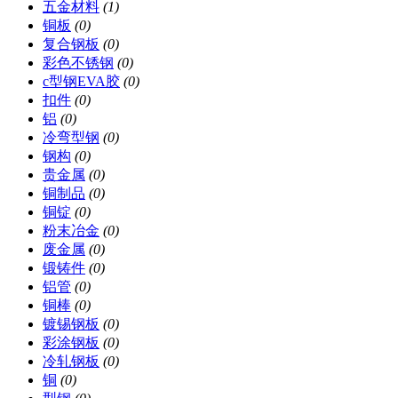
五金材料
(1)
铜板
(0)
复合钢板
(0)
彩色不锈钢
(0)
c型钢EVA胶
(0)
扣件
(0)
铝
(0)
冷弯型钢
(0)
钢构
(0)
贵金属
(0)
铜制品
(0)
铜锭
(0)
粉末冶金
(0)
废金属
(0)
锻铸件
(0)
铝管
(0)
铜棒
(0)
镀锡钢板
(0)
彩涂钢板
(0)
冷轧钢板
(0)
铜
(0)