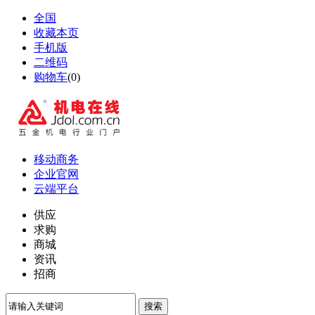
全国
收藏本页
手机版
二维码
购物车
(
0
)
移动商务
企业官网
云端平台
供应
求购
商城
资讯
招商
搜索