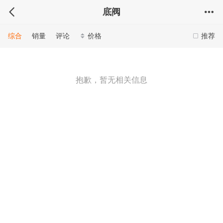
底阀
综合
销量
评论
价格
推荐
抱歉，暂无相关信息