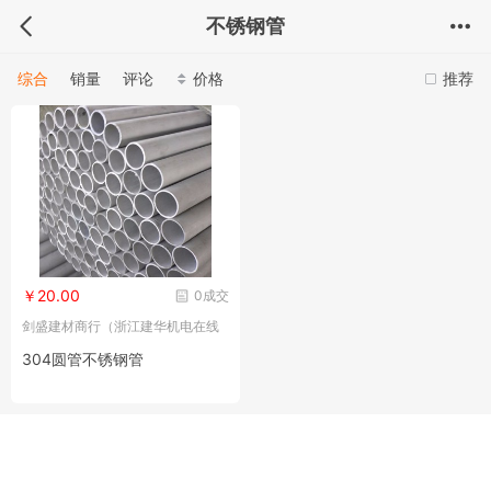
不锈钢管
综合
销量
评论
价格
推荐
￥20.00
0成交
剑盛建材商行（浙江建华机电在线
电子交易市场）
304圆管不锈钢管