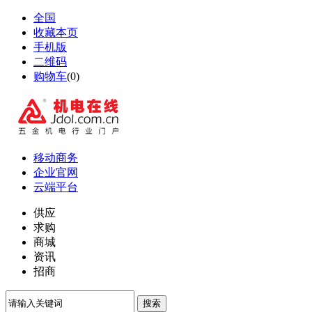
全国
收藏本页
手机版
二维码
购物车
(
0
)
移动商务
企业官网
云端平台
供应
求购
商城
资讯
招商
搜索