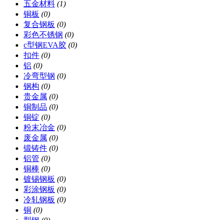
五金材料
(1)
铜板
(0)
复合钢板
(0)
彩色不锈钢
(0)
c型钢EVA胶
(0)
扣件
(0)
铝
(0)
冷弯型钢
(0)
钢构
(0)
贵金属
(0)
铜制品
(0)
铜锭
(0)
粉末冶金
(0)
废金属
(0)
锻铸件
(0)
铝管
(0)
铜棒
(0)
镀锡钢板
(0)
彩涂钢板
(0)
冷轧钢板
(0)
铜
(0)