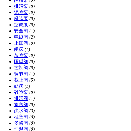
隔膜泵
(0)
排污泵
(0)
泥浆泵
(0)
桶装泵
(0)
空调泵
(0)
安全阀
(1)
电磁阀
(2)
止回阀
(0)
闸阀
(1)
灰浆泵
(0)
隔膜阀
(0)
控制阀
(0)
调节阀
(1)
截止阀
(5)
蝶阀
(1)
砂浆泵
(0)
排污阀
(1)
旋塞阀
(0)
疏水阀
(3)
柱塞阀
(0)
多路阀
(0)
恒温阀
(0)