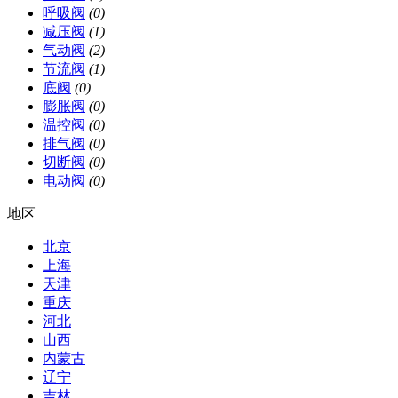
呼吸阀
(0)
减压阀
(1)
气动阀
(2)
节流阀
(1)
底阀
(0)
膨胀阀
(0)
温控阀
(0)
排气阀
(0)
切断阀
(0)
电动阀
(0)
地区
北京
上海
天津
重庆
河北
山西
内蒙古
辽宁
吉林