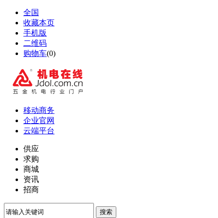
全国
收藏本页
手机版
二维码
购物车
(
0
)
移动商务
企业官网
云端平台
供应
求购
商城
资讯
招商
搜索