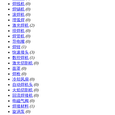
焊线机
(0)
焊锡机
(0)
滚焊机
(0)
埋弧焊
(0)
激光焊机
(2)
排焊机
(0)
焊管机
(0)
导电嘴
(0)
焊钳
(1)
快速接头
(3)
数控焊机
(1)
激光切割机
(0)
面罩
(0)
焊枪
(0)
冷却风扇
(0)
自动焊机头
(0)
火焰切割机
(0)
回流焊接机
(0)
电磁气阀
(0)
焊接材料
(1)
旋涡泵
(0)