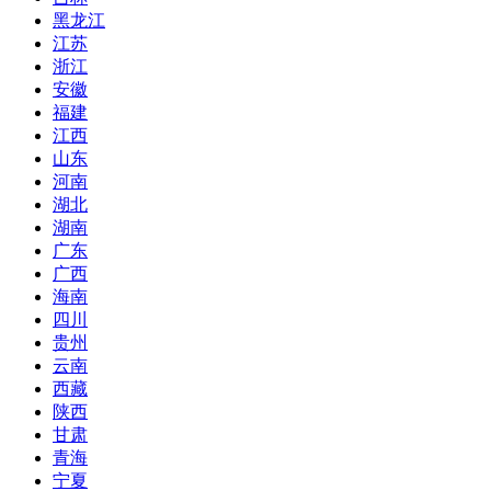
黑龙江
江苏
浙江
安徽
福建
江西
山东
河南
湖北
湖南
广东
广西
海南
四川
贵州
云南
西藏
陕西
甘肃
青海
宁夏