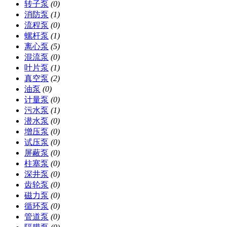
转子泵
(0)
消防泵
(1)
流程泵
(0)
螺杆泵
(1)
离心泵
(5)
混流泵
(0)
叶片泵
(1)
真空泵
(2)
油泵
(0)
计量泵
(0)
污水泵
(1)
潜水泵
(0)
增压泵
(0)
试压泵
(0)
屏蔽泵
(0)
柱塞泵
(0)
深井泵
(0)
齿轮泵
(0)
磁力泵
(0)
循环泵
(0)
管道泵
(0)