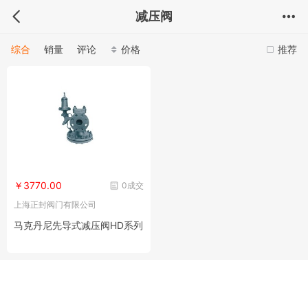
减压阀
综合
销量
评论
价格
推荐
￥3770.00
0成交
上海正封阀门有限公司
马克丹尼先导式减压阀HD系列