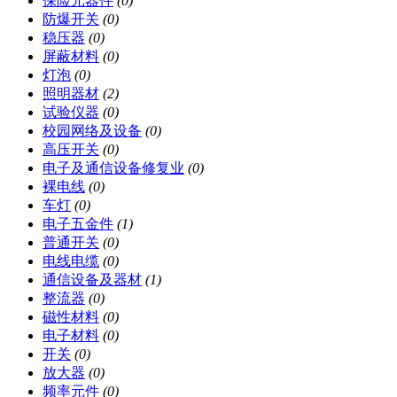
保险元器件
(0)
防爆开关
(0)
稳压器
(0)
屏蔽材料
(0)
灯泡
(0)
照明器材
(2)
试验仪器
(0)
校园网络及设备
(0)
高压开关
(0)
电子及通信设备修复业
(0)
裸电线
(0)
车灯
(0)
电子五金件
(1)
普通开关
(0)
电线电缆
(0)
通信设备及器材
(1)
整流器
(0)
磁性材料
(0)
电子材料
(0)
开关
(0)
放大器
(0)
频率元件
(0)