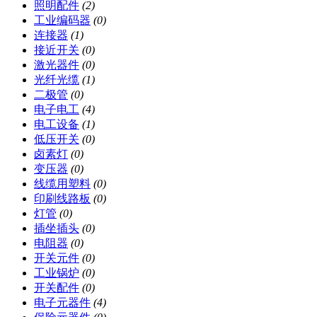
照明配件
(2)
工业编码器
(0)
连接器
(1)
接近开关
(0)
激光器件
(0)
光纤光缆
(1)
二极管
(0)
电子电工
(4)
电工设备
(1)
低压开关
(0)
卤素灯
(0)
变压器
(0)
线缆用塑料
(0)
印刷线路板
(0)
灯管
(0)
插坐插头
(0)
电阻器
(0)
开关元件
(0)
工业锅炉
(0)
开关配件
(0)
电子元器件
(4)