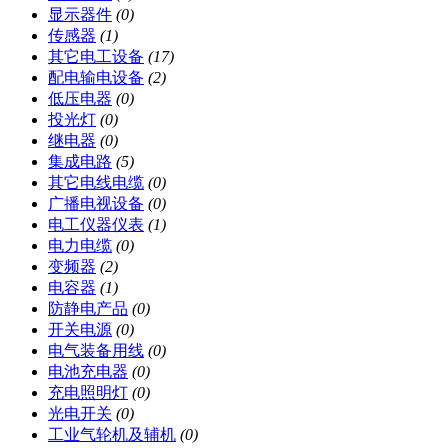
显示器件
(0)
传感器
(1)
其它电工设备
(17)
配电输电设备
(2)
低压电器
(0)
投光灯
(0)
继电器
(0)
集成电路
(5)
其它电线电缆
(0)
广播电视设备
(0)
电工仪器仪表
(1)
电力电缆
(0)
变频器
(2)
电容器
(1)
防静电产品
(0)
开关电源
(0)
电气装备用线
(0)
电池充电器
(0)
充电照明灯
(0)
光电开关
(0)
工业气轮机及辅机
(0)