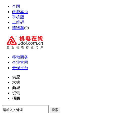
全国
收藏本页
手机版
二维码
购物车
(
0
)
移动商务
企业官网
云端平台
供应
求购
商城
资讯
招商
搜索