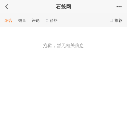
石笼网
综合
销量
评论
价格
推荐
抱歉，暂无相关信息