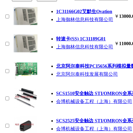
1C31166G02艾默生Ovation
￥
13000.
上海御林信息科技有限公司
转速卡(SS) 1C31189G01
￥
11000.
上海御林信息科技有限公司
北京阿尔泰科技PCI5656系列模拟
北京阿尔泰科技发展有限公司
SCS1510安全触边 STI/OMRON全
会博机械设备工程（上海）有限公司
SCS2525安全触边 STI/OMRON全
会博机械设备工程（上海）有限公司