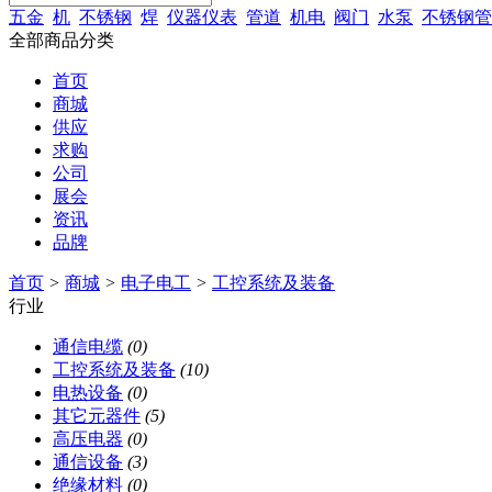
五金
机
不锈钢
焊
仪器仪表
管道
机电
阀门
水泵
不锈钢管
全部商品分类
首页
商城
供应
求购
公司
展会
资讯
品牌
首页
>
商城
>
电子电工
>
工控系统及装备
行业
通信电缆
(0)
工控系统及装备
(10)
电热设备
(0)
其它元器件
(5)
高压电器
(0)
通信设备
(3)
绝缘材料
(0)