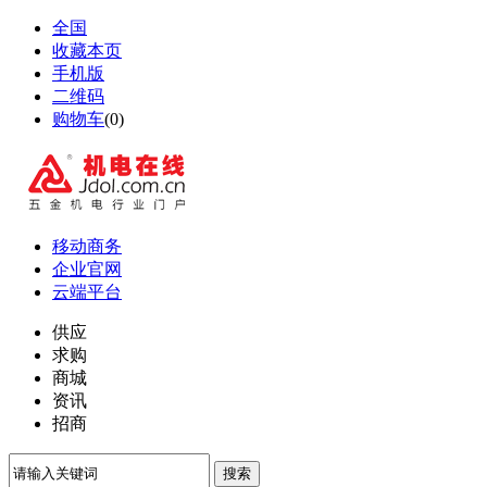
全国
收藏本页
手机版
二维码
购物车
(
0
)
移动商务
企业官网
云端平台
供应
求购
商城
资讯
招商
搜索