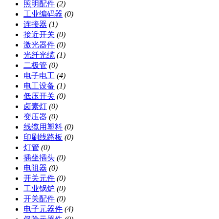
照明配件
(2)
工业编码器
(0)
连接器
(1)
接近开关
(0)
激光器件
(0)
光纤光缆
(1)
二极管
(0)
电子电工
(4)
电工设备
(1)
低压开关
(0)
卤素灯
(0)
变压器
(0)
线缆用塑料
(0)
印刷线路板
(0)
灯管
(0)
插坐插头
(0)
电阻器
(0)
开关元件
(0)
工业锅炉
(0)
开关配件
(0)
电子元器件
(4)