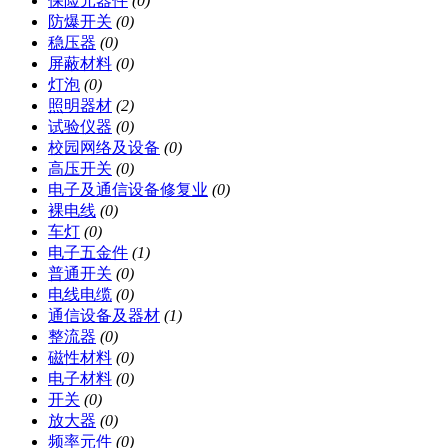
保险元器件
(0)
防爆开关
(0)
稳压器
(0)
屏蔽材料
(0)
灯泡
(0)
照明器材
(2)
试验仪器
(0)
校园网络及设备
(0)
高压开关
(0)
电子及通信设备修复业
(0)
裸电线
(0)
车灯
(0)
电子五金件
(1)
普通开关
(0)
电线电缆
(0)
通信设备及器材
(1)
整流器
(0)
磁性材料
(0)
电子材料
(0)
开关
(0)
放大器
(0)
频率元件
(0)