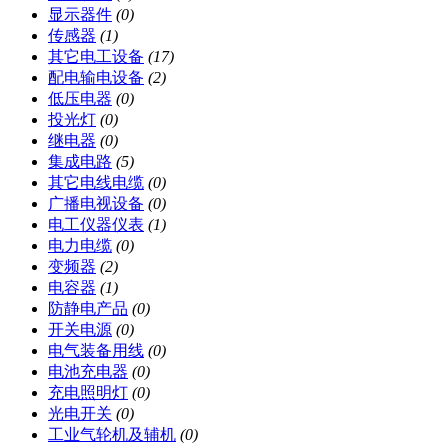
显示器件
(0)
传感器
(1)
其它电工设备
(17)
配电输电设备
(2)
低压电器
(0)
投光灯
(0)
继电器
(0)
集成电路
(5)
其它电线电缆
(0)
广播电视设备
(0)
电工仪器仪表
(1)
电力电缆
(0)
变频器
(2)
电容器
(1)
防静电产品
(0)
开关电源
(0)
电气装备用线
(0)
电池充电器
(0)
充电照明灯
(0)
光电开关
(0)
工业气轮机及辅机
(0)