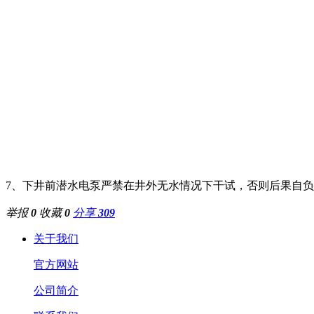
7、下井前潜水电泵严禁在井外无水情况下干试，否则后果自
举报
0
收藏
0
分享
309
关于我们
官方网站
公司简介