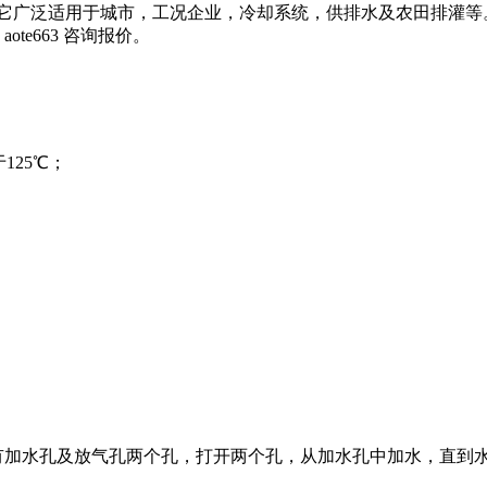
广泛适用于城市，工况企业，冷却系统，供排水及农田排灌等
e663 咨询报价。
125℃；
有加水孔及放气孔两个孔，打开两个孔，从加水孔中加水，直到水