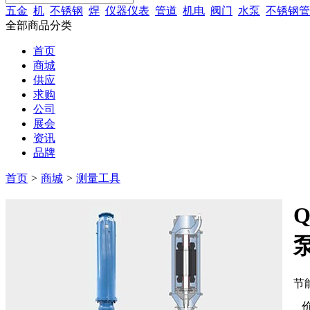
五金
机
不锈钢
焊
仪器仪表
管道
机电
阀门
水泵
不锈钢管
全部商品分类
首页
商城
供应
求购
公司
展会
资讯
品牌
首页
>
商城
>
测量工具
节