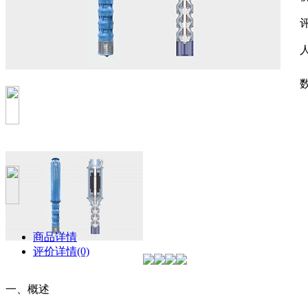
商品详情
评价详情(0)
一、概述