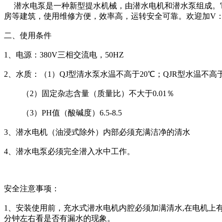
潜水电泵是一种新型提水机械，由潜水电机和潜水泵组成。它
房等建筑，使用维修方便，效率高，运转安全可靠。欢迎加V：aot
二、使用条件
1、电源：380V三相交流电，50HZ
2、水质：（1）QJ型清水泵水温不高于20℃；QJR型水温不高于
（2）固定杂志含量（质量比）不大于0.01％
（3）PH值（酸碱度）6.5-8.5
3、潜水电机（油浸式除外）内部必须充满洁净的清水
4、潜水电泵必须完全潜入水中工作。
安全注意事项：
1、安装使用前，充水式潜水电机内腔必须加满清水,在电机上
分钟左右看是否有漏水的现象。