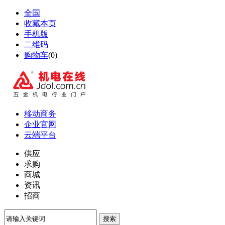
全国
收藏本页
手机版
二维码
购物车
(
0
)
移动商务
企业官网
云端平台
供应
求购
商城
资讯
招商
搜索