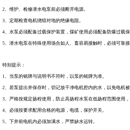
2、维护、检修潜水电泵前必须断开电源。
3、定期检查电机绕组对地的绝缘电阻。
4、水泵必须配备过载保护装置，煤矿使用必须配备防爆过载
5、潜水电泵在特殊使用场合如人、畜容易接触时，必须可靠
特别提示：
1、当泵的铭牌与说明书不符时，以泵的铭牌为准。
2、若泵提出井保存时，切记放干净电机腔内的水，以免电机
3、严格按规定扬程使用，防止高扬程水泵在低扬程范围使用
4、必须按要求配用合格的电源，电缆，保护开关。
5、下井前电机内必须加满水，严禁缺水运转。