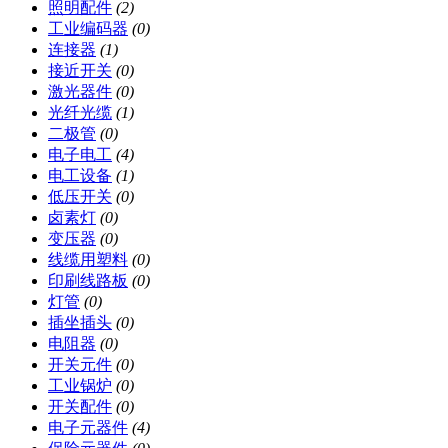
照明配件
(2)
工业编码器
(0)
连接器
(1)
接近开关
(0)
激光器件
(0)
光纤光缆
(1)
二极管
(0)
电子电工
(4)
电工设备
(1)
低压开关
(0)
卤素灯
(0)
变压器
(0)
线缆用塑料
(0)
印刷线路板
(0)
灯管
(0)
插坐插头
(0)
电阻器
(0)
开关元件
(0)
工业锅炉
(0)
开关配件
(0)
电子元器件
(4)