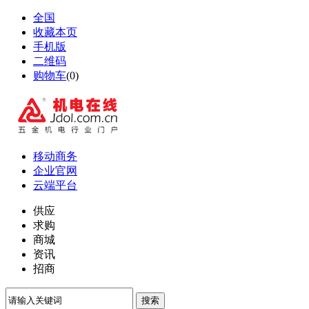
全国
收藏本页
手机版
二维码
购物车
(
0
)
移动商务
企业官网
云端平台
供应
求购
商城
资讯
招商
搜索