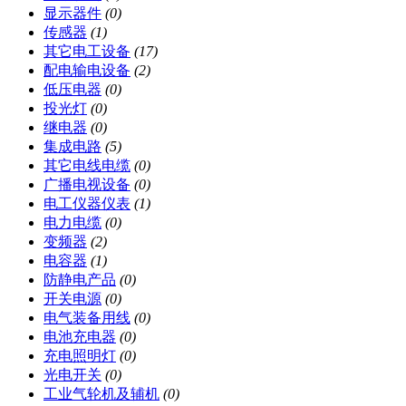
显示器件
(0)
传感器
(1)
其它电工设备
(17)
配电输电设备
(2)
低压电器
(0)
投光灯
(0)
继电器
(0)
集成电路
(5)
其它电线电缆
(0)
广播电视设备
(0)
电工仪器仪表
(1)
电力电缆
(0)
变频器
(2)
电容器
(1)
防静电产品
(0)
开关电源
(0)
电气装备用线
(0)
电池充电器
(0)
充电照明灯
(0)
光电开关
(0)
工业气轮机及辅机
(0)