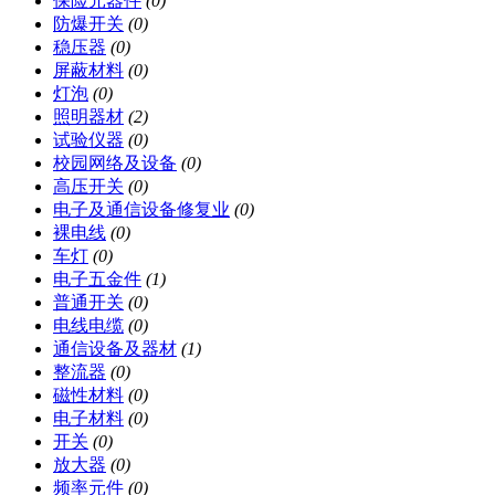
保险元器件
(0)
防爆开关
(0)
稳压器
(0)
屏蔽材料
(0)
灯泡
(0)
照明器材
(2)
试验仪器
(0)
校园网络及设备
(0)
高压开关
(0)
电子及通信设备修复业
(0)
裸电线
(0)
车灯
(0)
电子五金件
(1)
普通开关
(0)
电线电缆
(0)
通信设备及器材
(1)
整流器
(0)
磁性材料
(0)
电子材料
(0)
开关
(0)
放大器
(0)
频率元件
(0)