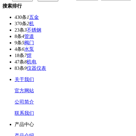
搜索排行
430条
1
五金
370条
2
机
23条
3
不锈钢
8条
4
管道
9条
5
阀门
4条
6
水泵
18条
7
焊
47条
8
机电
83条
9
仪器仪表
关于我们
官方网站
公司简介
联系我们
产品中心
产品介绍