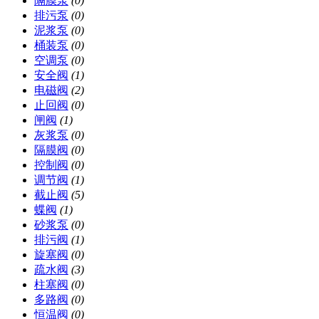
隔膜泵
(0)
排污泵
(0)
泥浆泵
(0)
桶装泵
(0)
空调泵
(0)
安全阀
(1)
电磁阀
(2)
止回阀
(0)
闸阀
(1)
灰浆泵
(0)
隔膜阀
(0)
控制阀
(0)
调节阀
(1)
截止阀
(5)
蝶阀
(1)
砂浆泵
(0)
排污阀
(1)
旋塞阀
(0)
疏水阀
(3)
柱塞阀
(0)
多路阀
(0)
恒温阀
(0)