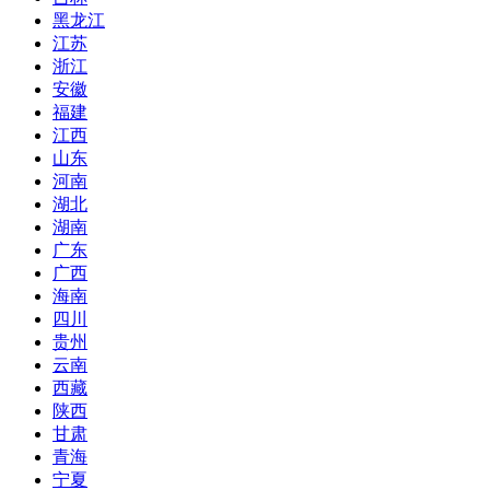
黑龙江
江苏
浙江
安徽
福建
江西
山东
河南
湖北
湖南
广东
广西
海南
四川
贵州
云南
西藏
陕西
甘肃
青海
宁夏