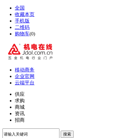
全国
收藏本页
手机版
二维码
购物车
(
0
)
移动商务
企业官网
云端平台
供应
求购
商城
资讯
招商
搜索