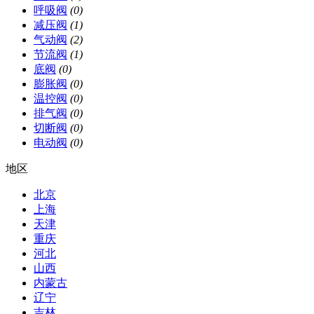
呼吸阀
(0)
减压阀
(1)
气动阀
(2)
节流阀
(1)
底阀
(0)
膨胀阀
(0)
温控阀
(0)
排气阀
(0)
切断阀
(0)
电动阀
(0)
地区
北京
上海
天津
重庆
河北
山西
内蒙古
辽宁
吉林