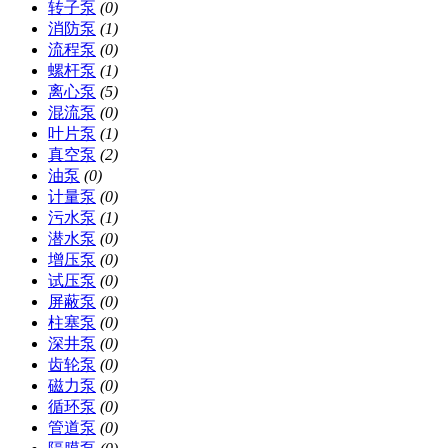
转子泵
(0)
消防泵
(1)
流程泵
(0)
螺杆泵
(1)
离心泵
(5)
混流泵
(0)
叶片泵
(1)
真空泵
(2)
油泵
(0)
计量泵
(0)
污水泵
(1)
潜水泵
(0)
增压泵
(0)
试压泵
(0)
屏蔽泵
(0)
柱塞泵
(0)
深井泵
(0)
齿轮泵
(0)
磁力泵
(0)
循环泵
(0)
管道泵
(0)