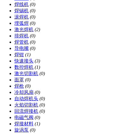
焊线机
(0)
焊锡机
(0)
滚焊机
(0)
埋弧焊
(0)
激光焊机
(2)
排焊机
(0)
焊管机
(0)
导电嘴
(0)
焊钳
(1)
快速接头
(3)
数控焊机
(1)
激光切割机
(0)
面罩
(0)
焊枪
(0)
冷却风扇
(0)
自动焊机头
(0)
火焰切割机
(0)
回流焊接机
(0)
电磁气阀
(0)
焊接材料
(1)
旋涡泵
(0)