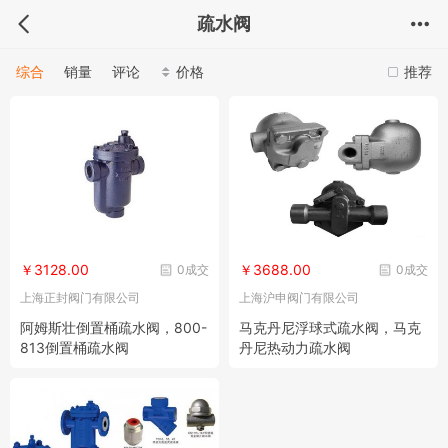
疏水阀
综合
销量
评论
价格
推荐
￥3128.00
￥3688.00
0成交
0成交
上海正封阀门有限公司
上海沪申阀门有限公司
阿姆斯壮倒置桶疏水阀，800-
马克丹尼浮球式疏水阀，马克
813倒置桶疏水阀
丹尼热动力疏水阀