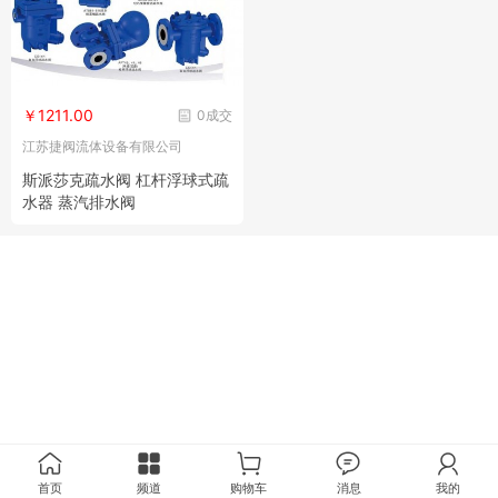
￥1211.00
0成交
江苏捷阀流体设备有限公司
斯派莎克疏水阀 杠杆浮球式疏
水器 蒸汽排水阀
首页
频道
购物车
消息
我的