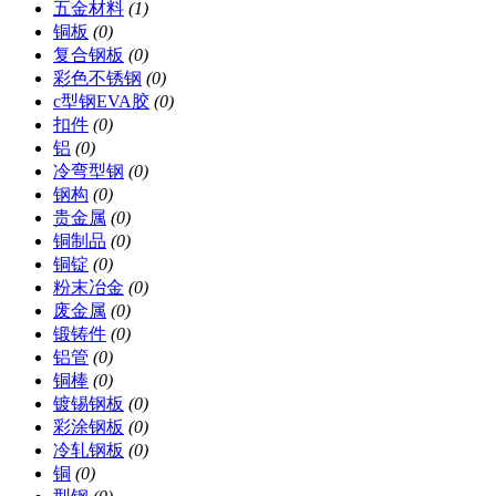
五金材料
(1)
铜板
(0)
复合钢板
(0)
彩色不锈钢
(0)
c型钢EVA胶
(0)
扣件
(0)
铝
(0)
冷弯型钢
(0)
钢构
(0)
贵金属
(0)
铜制品
(0)
铜锭
(0)
粉末冶金
(0)
废金属
(0)
锻铸件
(0)
铝管
(0)
铜棒
(0)
镀锡钢板
(0)
彩涂钢板
(0)
冷轧钢板
(0)
铜
(0)