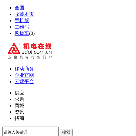
全国
收藏本页
手机版
二维码
购物车
(
0
)
移动商务
企业官网
云端平台
供应
求购
商城
资讯
招商
搜索