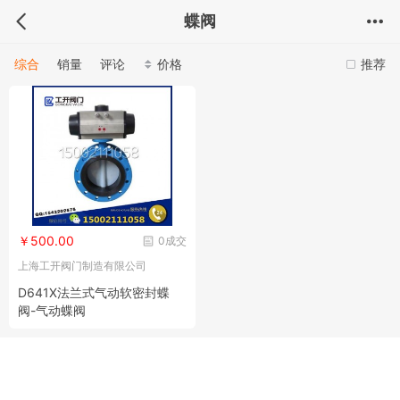
蝶阀
综合
销量
评论
价格
推荐
￥500.00
0成交
上海工开阀门制造有限公司
D641X法兰式气动软密封蝶
阀-气动蝶阀