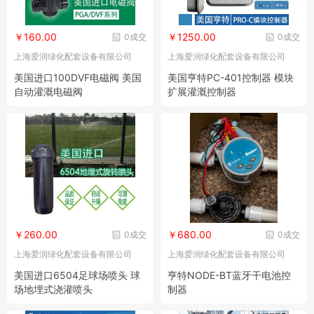
￥160.00
￥1250.00
0成交
0成交
上海爱润绿化配套设备有限公司
上海爱润绿化配套设备有限公司
美国进口100DVF电磁阀 美国
美国亨特PC-401控制器 模块
自动灌溉电磁阀
扩展灌溉控制器
￥260.00
￥680.00
0成交
0成交
上海爱润绿化配套设备有限公司
上海爱润绿化配套设备有限公司
美国进口6504足球场喷头 球
亨特NODE-BT蓝牙干电池控
场地埋式浇灌喷头
制器