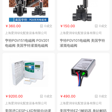
￥360.00
￥150.00
0成交
0成交
上海爱润绿化配套设备有限公司
上海爱润绿化配套设备有限公司
亨特PGV151电磁阀 PGV201
亨特PGV101电磁阀 美国亨特
电磁阀 美国亨特灌溉电磁阀
灌溉电磁阀
￥9200.00
￥490.00
0成交
0成交
上海爱润绿化配套设备有限公司
上海爱润绿化配套设备有限公司
美国进口ESP-LXD智能自动灌
美国亨特EZ-1解码器 单站解码