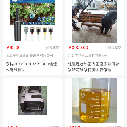
￥62.00
￥3000.00
0成交
0成交
上海爱润绿化配套设备有限公司
泊头市利诺工量具有限公司
亨特PROS-04-MP3000地埋
轧辊螺纹外圆内圆磨床刮研铲
式射线喷头
刮铲花维修精度恢复修理