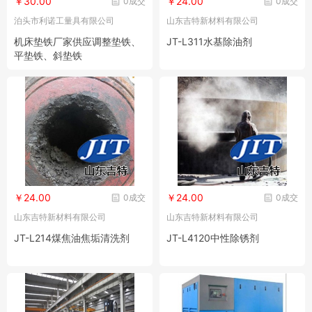
￥30.00
￥24.00
0成交
0成交
泊头市利诺工量具有限公司
山东吉特新材料有限公司
机床垫铁厂家供应调整垫铁、
JT-L311水基除油剂
平垫铁、斜垫铁
￥24.00
￥24.00
0成交
0成交
山东吉特新材料有限公司
山东吉特新材料有限公司
JT-L214煤焦油焦垢清洗剂
JT-L4120中性除锈剂