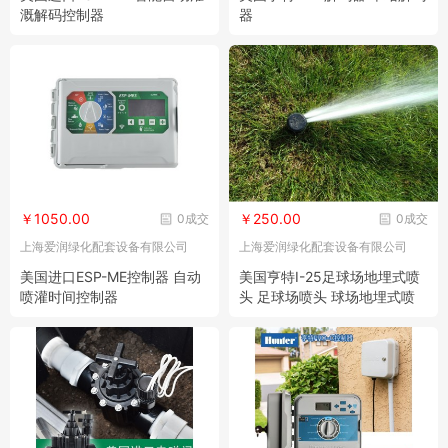
溉解码控制器
器
￥1050.00
￥250.00
0成交
0成交
上海爱润绿化配套设备有限公司
上海爱润绿化配套设备有限公司
美国进口ESP-ME控制器 自动
美国亨特I-25足球场地埋式喷
喷灌时间控制器
头 足球场喷头 球场地埋式喷
头