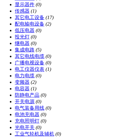
显示器件
(0)
传感器
(1)
其它电工设备
(17)
配电输电设备
(2)
低压电器
(0)
投光灯
(0)
继电器
(0)
集成电路
(5)
其它电线电缆
(0)
广播电视设备
(0)
电工仪器仪表
(1)
电力电缆
(0)
变频器
(2)
电容器
(1)
防静电产品
(0)
开关电源
(0)
电气装备用线
(0)
电池充电器
(0)
充电照明灯
(0)
光电开关
(0)
工业气轮机及辅机
(0)