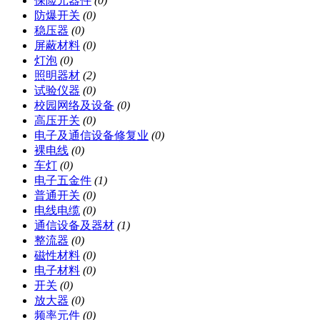
保险元器件
(0)
防爆开关
(0)
稳压器
(0)
屏蔽材料
(0)
灯泡
(0)
照明器材
(2)
试验仪器
(0)
校园网络及设备
(0)
高压开关
(0)
电子及通信设备修复业
(0)
裸电线
(0)
车灯
(0)
电子五金件
(1)
普通开关
(0)
电线电缆
(0)
通信设备及器材
(1)
整流器
(0)
磁性材料
(0)
电子材料
(0)
开关
(0)
放大器
(0)
频率元件
(0)