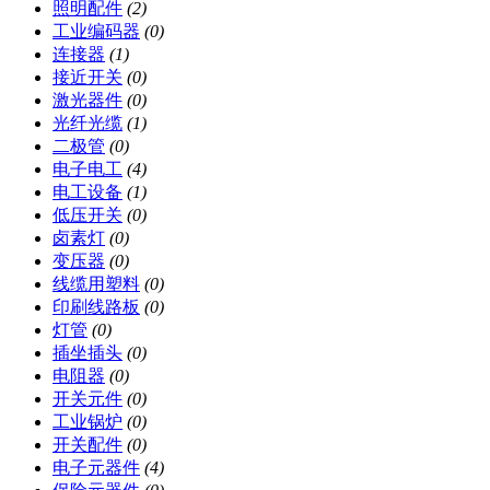
照明配件
(2)
工业编码器
(0)
连接器
(1)
接近开关
(0)
激光器件
(0)
光纤光缆
(1)
二极管
(0)
电子电工
(4)
电工设备
(1)
低压开关
(0)
卤素灯
(0)
变压器
(0)
线缆用塑料
(0)
印刷线路板
(0)
灯管
(0)
插坐插头
(0)
电阻器
(0)
开关元件
(0)
工业锅炉
(0)
开关配件
(0)
电子元器件
(4)