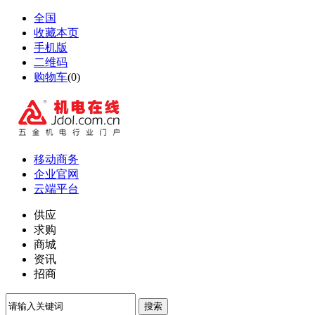
全国
收藏本页
手机版
二维码
购物车
(
0
)
移动商务
企业官网
云端平台
供应
求购
商城
资讯
招商
搜索