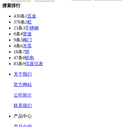
搜索排行
430条
1
五金
370条
2
机
23条
3
不锈钢
8条
4
管道
9条
5
阀门
4条
6
水泵
18条
7
焊
47条
8
机电
83条
9
仪器仪表
关于我们
官方网站
公司简介
联系我们
产品中心
产品介绍