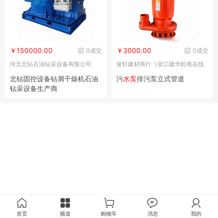
￥150000.00
￥3000.00
0成交
0成交
河北北钻石油钻采设备有限公司
俊轩建材商行（浙江建华机电在线
电子交易市场）
北钻固控设备钻屑干燥机石油
污
水泵
排污泵立式管道
钻采设备生产商
首页
频道
购物车
消息
我的