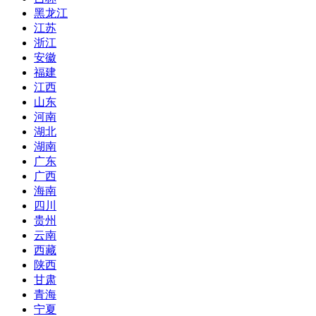
黑龙江
江苏
浙江
安徽
福建
江西
山东
河南
湖北
湖南
广东
广西
海南
四川
贵州
云南
西藏
陕西
甘肃
青海
宁夏