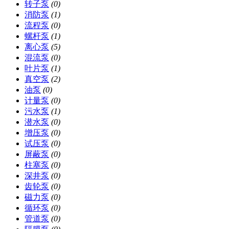
转子泵
(0)
消防泵
(1)
流程泵
(0)
螺杆泵
(1)
离心泵
(5)
混流泵
(0)
叶片泵
(1)
真空泵
(2)
油泵
(0)
计量泵
(0)
污水泵
(1)
潜水泵
(0)
增压泵
(0)
试压泵
(0)
屏蔽泵
(0)
柱塞泵
(0)
深井泵
(0)
齿轮泵
(0)
磁力泵
(0)
循环泵
(0)
管道泵
(0)