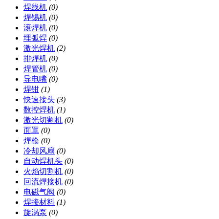
焊线机
(0)
焊锡机
(0)
滚焊机
(0)
埋弧焊
(0)
激光焊机
(2)
排焊机
(0)
焊管机
(0)
导电嘴
(0)
焊钳
(1)
快速接头
(3)
数控焊机
(1)
激光切割机
(0)
面罩
(0)
焊枪
(0)
冷却风扇
(0)
自动焊机头
(0)
火焰切割机
(0)
回流焊接机
(0)
电磁气阀
(0)
焊接材料
(1)
旋涡泵
(0)