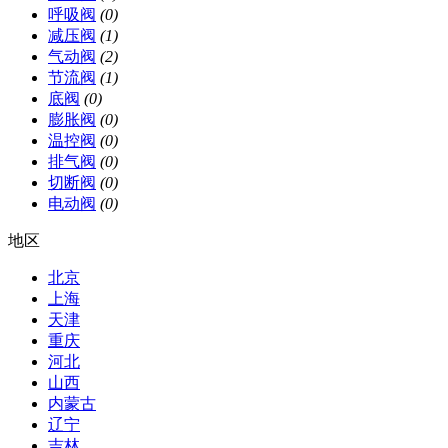
呼吸阀
(0)
减压阀
(1)
气动阀
(2)
节流阀
(1)
底阀
(0)
膨胀阀
(0)
温控阀
(0)
排气阀
(0)
切断阀
(0)
电动阀
(0)
地区
北京
上海
天津
重庆
河北
山西
内蒙古
辽宁
吉林