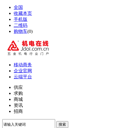
全国
收藏本页
手机版
二维码
购物车
(
0
)
移动商务
企业官网
云端平台
供应
求购
商城
资讯
招商
搜索