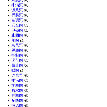
隔膜泵
(0)
排污泵
(0)
泥浆泵
(0)
桶装泵
(0)
空调泵
(0)
安全阀
(1)
电磁阀
(2)
止回阀
(0)
闸阀
(1)
灰浆泵
(0)
隔膜阀
(0)
控制阀
(0)
调节阀
(1)
截止阀
(5)
蝶阀
(1)
砂浆泵
(0)
排污阀
(1)
旋塞阀
(0)
疏水阀
(3)
柱塞阀
(0)
多路阀
(0)
恒温阀
(0)