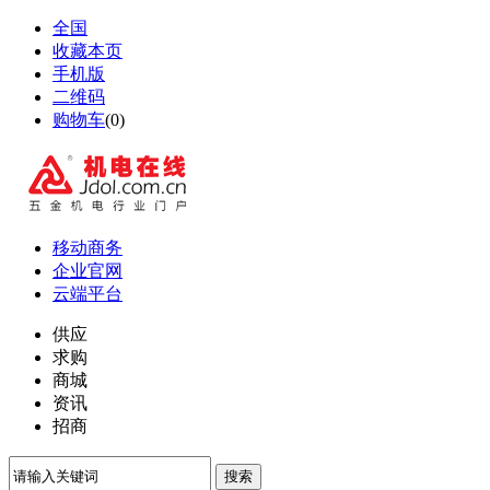
全国
收藏本页
手机版
二维码
购物车
(
0
)
移动商务
企业官网
云端平台
供应
求购
商城
资讯
招商
搜索