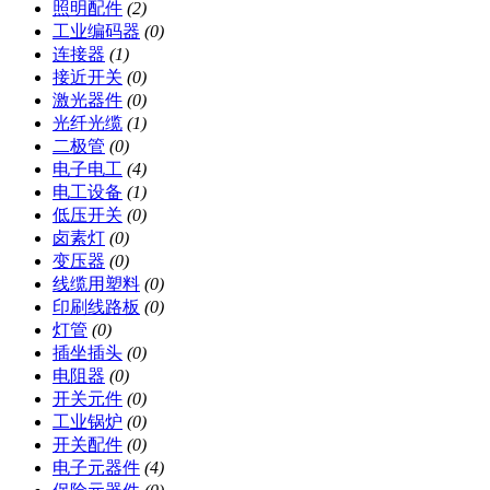
照明配件
(2)
工业编码器
(0)
连接器
(1)
接近开关
(0)
激光器件
(0)
光纤光缆
(1)
二极管
(0)
电子电工
(4)
电工设备
(1)
低压开关
(0)
卤素灯
(0)
变压器
(0)
线缆用塑料
(0)
印刷线路板
(0)
灯管
(0)
插坐插头
(0)
电阻器
(0)
开关元件
(0)
工业锅炉
(0)
开关配件
(0)
电子元器件
(4)