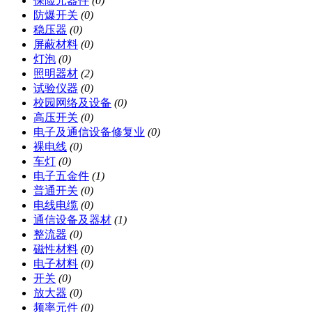
保险元器件
(0)
防爆开关
(0)
稳压器
(0)
屏蔽材料
(0)
灯泡
(0)
照明器材
(2)
试验仪器
(0)
校园网络及设备
(0)
高压开关
(0)
电子及通信设备修复业
(0)
裸电线
(0)
车灯
(0)
电子五金件
(1)
普通开关
(0)
电线电缆
(0)
通信设备及器材
(1)
整流器
(0)
磁性材料
(0)
电子材料
(0)
开关
(0)
放大器
(0)
频率元件
(0)