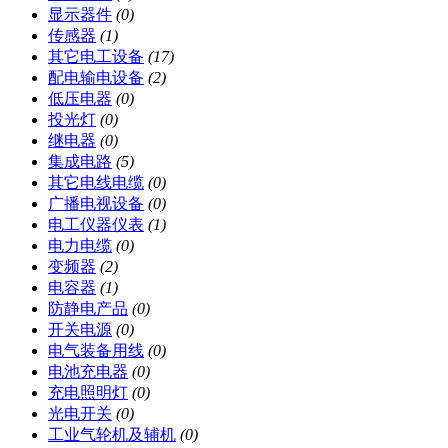
显示器件
(0)
传感器
(1)
其它电工设备
(17)
配电输电设备
(2)
低压电器
(0)
投光灯
(0)
继电器
(0)
集成电路
(5)
其它电线电缆
(0)
广播电视设备
(0)
电工仪器仪表
(1)
电力电缆
(0)
变频器
(2)
电容器
(1)
防静电产品
(0)
开关电源
(0)
电气装备用线
(0)
电池充电器
(0)
充电照明灯
(0)
光电开关
(0)
工业气轮机及辅机
(0)