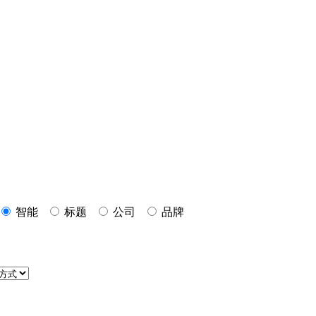
智能
标题
公司
品牌
P