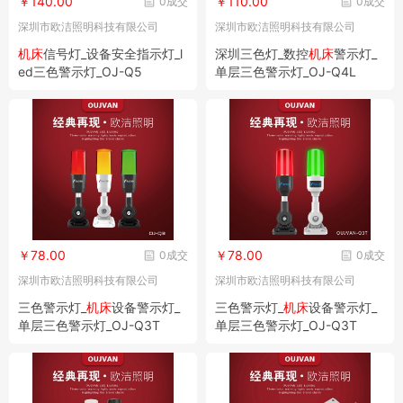
￥140.00
￥110.00
0成交
0成交
深圳市欧洁照明科技有限公司
深圳市欧洁照明科技有限公司
机床
信号灯_设备安全指示灯_l
深圳三色灯_数控
机床
警示灯_
ed三色警示灯_OJ-Q5
单层三色警示灯_OJ-Q4L
￥78.00
￥78.00
0成交
0成交
深圳市欧洁照明科技有限公司
深圳市欧洁照明科技有限公司
三色警示灯_
机床
设备警示灯_
三色警示灯_
机床
设备警示灯_
单层三色警示灯_OJ-Q3T
单层三色警示灯_OJ-Q3T