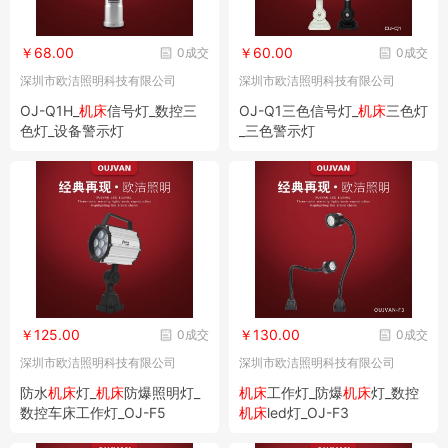
￥68.00
￥60.00
0成交
0成交
深圳市欧洁照明科技有限公司
深圳市欧洁照明科技有限公司
OJ-Q1H_
机床
信号灯_数控三
OJ-Q1三色信号灯_
机床
三色灯
色灯_设备警示灯
_三色警示灯
￥125.00
￥130.00
0成交
0成交
深圳市欧洁照明科技有限公司
深圳市欧洁照明科技有限公司
防水
机床
灯_
机床
防爆照明灯_
机床
工作灯_防爆
机床
灯_数控
数控车床工作灯_OJ-F5
机床
led灯_OJ-F3