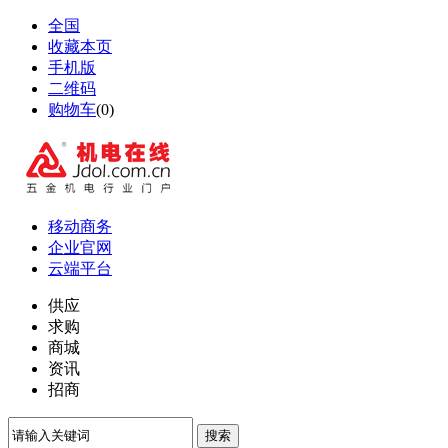
全国
收藏本页
手机版
二维码
购物车
(
0
)
移动商务
企业官网
云端平台
供应
求购
商城
资讯
招商
搜索