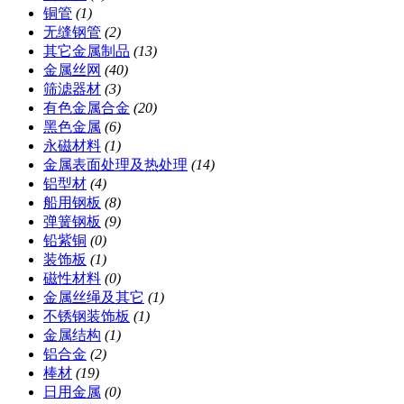
铜管
(1)
无缝钢管
(2)
其它金属制品
(13)
金属丝网
(40)
筛滤器材
(3)
有色金属合金
(20)
黑色金属
(6)
永磁材料
(1)
金属表面处理及热处理
(14)
铝型材
(4)
船用钢板
(8)
弹簧钢板
(9)
铅紫铜
(0)
装饰板
(1)
磁性材料
(0)
金属丝绳及其它
(1)
不锈钢装饰板
(1)
金属结构
(1)
铝合金
(2)
棒材
(19)
日用金属
(0)