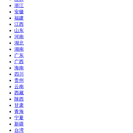
浙江
安徽
福建
江西
山东
河南
湖北
湖南
广东
广西
海南
四川
贵州
云南
西藏
陕西
甘肃
青海
宁夏
新疆
台湾