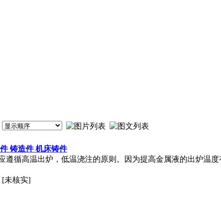
件 铸造件 机床铸件
应遵循高温出炉，低温浇注的原则。因为提高金属液的出炉温度
[未核实]