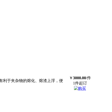
￥
3000.00
/件
有利于夹杂物的熔化、熔渣上浮，便
1件起订