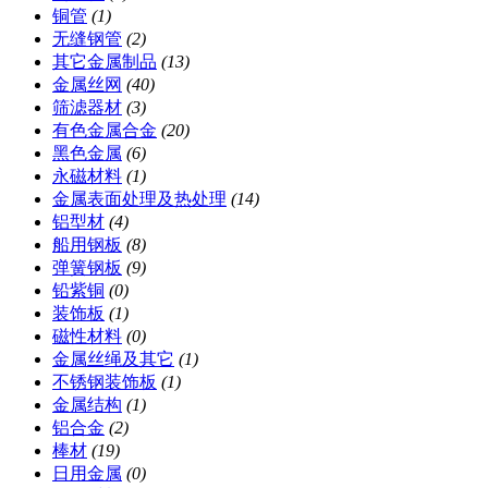
铜管
(1)
无缝钢管
(2)
其它金属制品
(13)
金属丝网
(40)
筛滤器材
(3)
有色金属合金
(20)
黑色金属
(6)
永磁材料
(1)
金属表面处理及热处理
(14)
铝型材
(4)
船用钢板
(8)
弹簧钢板
(9)
铅紫铜
(0)
装饰板
(1)
磁性材料
(0)
金属丝绳及其它
(1)
不锈钢装饰板
(1)
金属结构
(1)
铝合金
(2)
棒材
(19)
日用金属
(0)