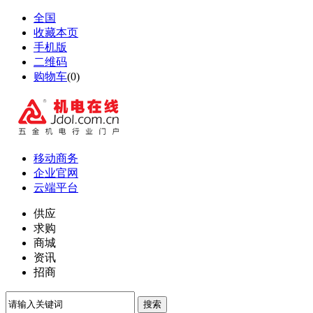
全国
收藏本页
手机版
二维码
购物车
(
0
)
移动商务
企业官网
云端平台
供应
求购
商城
资讯
招商
搜索