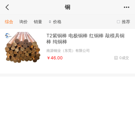
铜
综合
询价
销量
价格
推荐
T2紫铜棒 电极铜棒 红铜棒 敲模具铜
棒 纯铜棒
南源铜业（东莞）有限公司
￥46.00
0成交