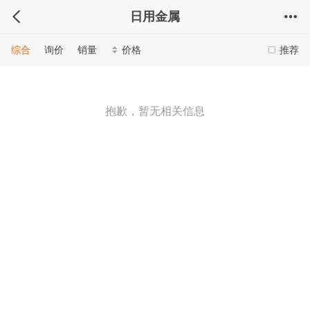
日用金属
综合
询价
销量
价格
推荐
抱歉，暂无相关信息