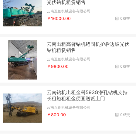
光伏钻机租赁销售
云南互创机械设备有限公司
￥16000.00
0成交
云南出租高臂钻机锚固机护栏边坡光伏
钻机租赁销售
云南互创机械设备有限公司
￥9800.00
0成交
云南钻机出租金科593G潜孔钻机支持
长租短租租金便宜送货上门
云南互创机械设备有限公司
￥800.00
0成交