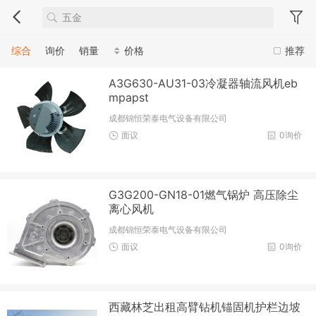
综合
询价
销量
价格
推荐
A3G630-AU31-03冷凝器轴流风机eb
mpapst
成都锦恒荣泰电气设备有限公司
面议
0询价
G3G200-GN18-01燃气锅炉 高压除尘
离心风机
成都锦恒荣泰电气设备有限公司
面议
0询价
西藏林芝出租高臂钻机锚固机护栏边坡