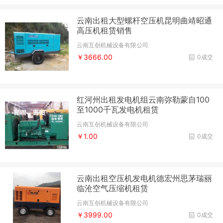
云南出租大型螺杆空压机昆明曲靖昭通
高压机租赁销售
云南互创机械设备有限公司
￥3666.00
0成交
红河州出租发电机组云南弥勒蒙自100
至1000千瓦发电机租赁
云南互创机械设备有限公司
￥1.00
0成交
云南出租空压机发电机德宏州思茅瑞丽
临沧空气压缩机租赁
云南互创机械设备有限公司
￥3999.00
0成交