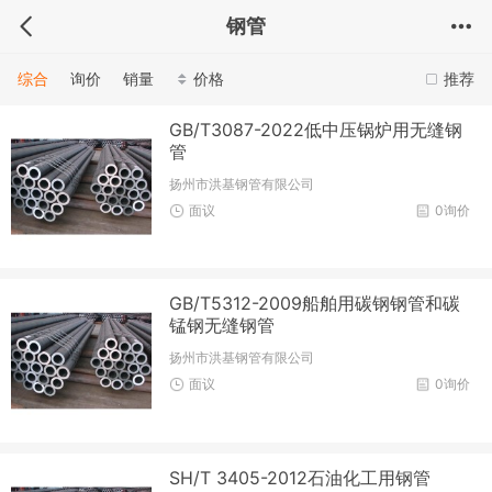
钢管
综合
询价
销量
价格
推荐
GB/T3087-2022低中压锅炉用无缝钢
管
扬州市洪基钢管有限公司
面议
0询价
GB/T5312-2009船舶用碳钢钢管和碳
锰钢无缝钢管
扬州市洪基钢管有限公司
面议
0询价
SH/T 3405-2012石油化工用钢管