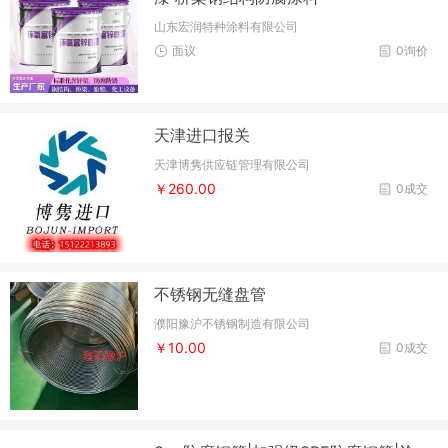
山东宏润特种涂料有限公司
面议
0询价
天津进口报关
天津博隽供应链管理有限公司
￥260.00
0成交
不锈钢无缝盘管
濮阳豫沪不锈钢制造有限公司
￥10.00
0成交