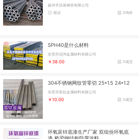
扬州市洪基钢管有限公司
面议
0询价
SPH40是什么材料
东莞市冠鸿金属材料有限公司
￥38.00
0成交
304不锈钢网纹管零切 25*1.5 24*1.2
东莞市富钛金属材料有限公司
￥10.00
0成交
环氧富锌底漆生产厂家 双组份环氧底
漆 桥梁钢结构防腐涂料