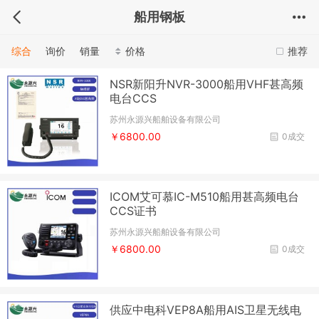
船用钢板
综合
询价
销量
价格
推荐
NSR新阳升NVR-3000船用VHF甚高频
电台CCS
苏州永源兴船舶设备有限公司
￥6800.00
0成交
ICOM艾可慕IC-M510船用甚高频电台
CCS证书
苏州永源兴船舶设备有限公司
￥6800.00
0成交
供应中电科VEP8A船用AIS卫星无线电