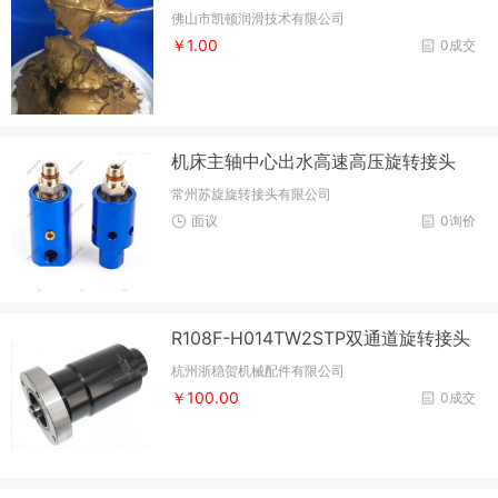
佛山市凯顿润滑技术有限公司
￥1.00
0成交
机床主轴中心出水高速高压旋转接头
常州苏旋旋转接头有限公司
面议
0询价
R108F-H014TW2STP双通道旋转接头
杭州浙稳贺机械配件有限公司
￥100.00
0成交