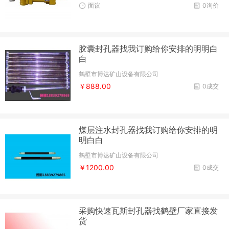
面议
0询价
胶囊封孔器找我订购给你安排的明明白
白
鹤壁市博达矿山设备有限公司
￥888.00
0成交
煤层注水封孔器找我订购给你安排的明
明白白
鹤壁市博达矿山设备有限公司
￥1200.00
0成交
采购快速瓦斯封孔器找鹤壁厂家直接发
货