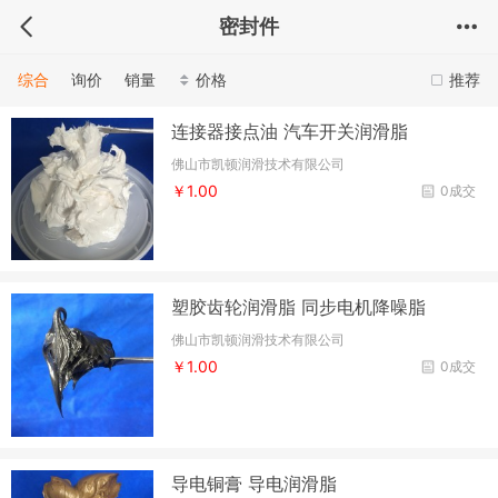
密封件
综合
询价
销量
价格
推荐
连接器接点油 汽车开关润滑脂
佛山市凯顿润滑技术有限公司
￥1.00
0成交
塑胶齿轮润滑脂 同步电机降噪脂
佛山市凯顿润滑技术有限公司
￥1.00
0成交
导电铜膏 导电润滑脂