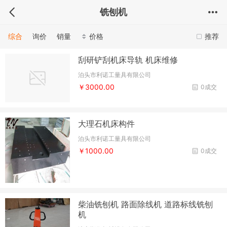
铣刨机
综合
询价
销量
价格
推荐
刮研铲刮机床导轨 机床维修
泊头市利诺工量具有限公司
￥3000.00
0成交
大理石机床构件
泊头市利诺工量具有限公司
￥1000.00
0成交
柴油铣刨机 路面除线机 道路标线铣刨
机