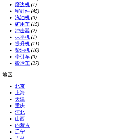
磨边机
(1)
密封件
(45)
汽油机
(0)
矿用车
(15)
冲击器
(2)
抹平机
(1)
提升机
(11)
柴油机
(16)
牵引车
(0)
搬运车
(27)
地区
北京
上海
天津
重庆
河北
山西
内蒙古
辽宁
吉林