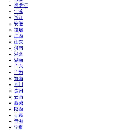
黑龙江
江苏
浙江
安徽
福建
江西
山东
河南
湖北
湖南
广东
广西
海南
四川
贵州
云南
西藏
陕西
甘肃
青海
宁夏