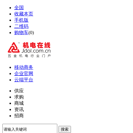
全国
收藏本页
手机版
二维码
购物车
(
0
)
移动商务
企业官网
云端平台
供应
求购
商城
资讯
招商
搜索