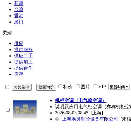
新疆
台湾
香港
澳门
类别
供应
提供服务
供应二手
提供加工
提供合作
库存
标价
图片
VIP
机柜空调（电气箱空调）
说明及应用电气柜空调（亦称机柜空
2026-08-03 08:45
[上海]
上海埃灵制冷设备有限公司
[未核