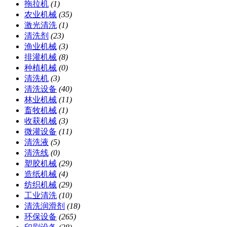
拖拉机
(1)
农业机械
(35)
激光清洗
(1)
清洗剂
(23)
渔业机械
(3)
排灌机械
(8)
种植机械
(0)
清洗机
(3)
清洗设备
(40)
林业机械
(11)
畜牧机械
(1)
收获机械
(3)
微灌设备
(11)
清洗液
(5)
清洗线
(0)
塑胶机械
(29)
造纸机械
(4)
纺织机械
(29)
工业清洗
(10)
清洗润滑剂
(18)
环保设备
(265)