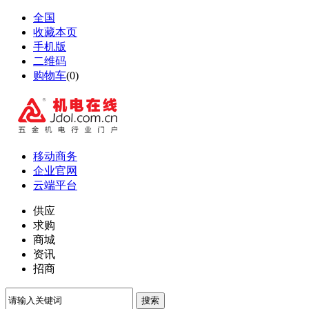
全国
收藏本页
手机版
二维码
购物车
(
0
)
移动商务
企业官网
云端平台
供应
求购
商城
资讯
招商
搜索