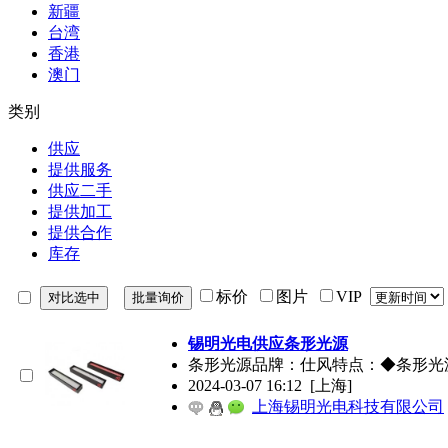
新疆
台湾
香港
澳门
类别
供应
提供服务
供应二手
提供加工
提供合作
库存
标价
图片
VIP
锡明光电供应条形光源
条形光源品牌：仕风特点：◆条形光
2024-03-07 16:12
[上海]
上海锡明光电科技有限公司