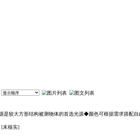
源是较大方形结构被测物体的首选光源◆颜色可根据需求搭配自
[未核实]