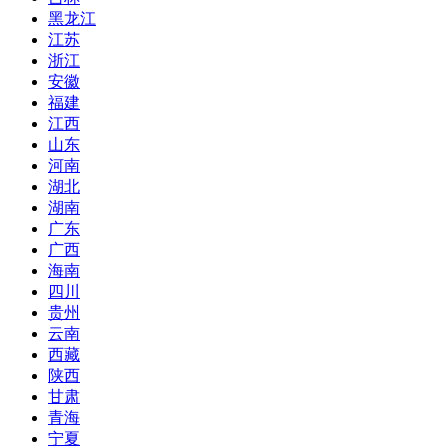
黑龙江
江苏
浙江
安徽
福建
江西
山东
河南
湖北
湖南
广东
广西
海南
四川
贵州
云南
西藏
陕西
甘肃
青海
宁夏