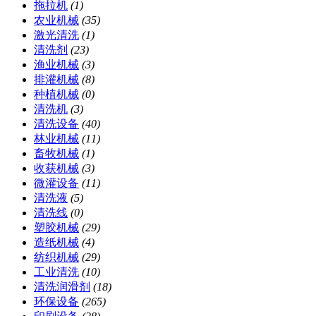
拖拉机
(1)
农业机械
(35)
激光清洗
(1)
清洗剂
(23)
渔业机械
(3)
排灌机械
(8)
种植机械
(0)
清洗机
(3)
清洗设备
(40)
林业机械
(11)
畜牧机械
(1)
收获机械
(3)
微灌设备
(11)
清洗液
(5)
清洗线
(0)
塑胶机械
(29)
造纸机械
(4)
纺织机械
(29)
工业清洗
(10)
清洗润滑剂
(18)
环保设备
(265)