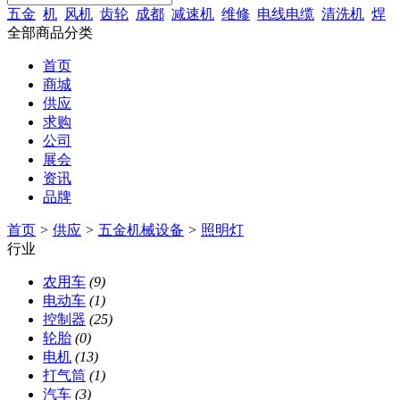
五金
机
风机
齿轮
成都
减速机
维修
电线电缆
清洗机
焊
全部商品分类
首页
商城
供应
求购
公司
展会
资讯
品牌
首页
>
供应
>
五金机械设备
>
照明灯
行业
农用车
(9)
电动车
(1)
控制器
(25)
轮胎
(0)
电机
(13)
打气筒
(1)
汽车
(3)