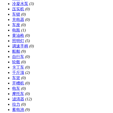
冷凝水泵
(3)
压实机
(0)
车锁
(0)
充电器
(0)
车座
(0)
电瓶
(1)
黄油枪
(0)
照明灯
(5)
调速手柄
(0)
船舶
(9)
自行车
(0)
轮毂
(0)
卡丁车
(0)
千斤顶
(2)
车篮
(0)
开槽机
(0)
电车
(0)
摩托车
(0)
滤清器
(12)
拉力
(0)
蓄电池
(9)