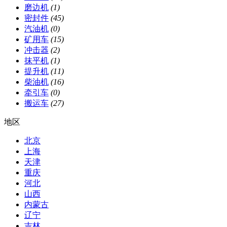
磨边机
(1)
密封件
(45)
汽油机
(0)
矿用车
(15)
冲击器
(2)
抹平机
(1)
提升机
(11)
柴油机
(16)
牵引车
(0)
搬运车
(27)
地区
北京
上海
天津
重庆
河北
山西
内蒙古
辽宁
吉林