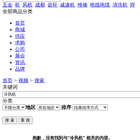
五金
机
风机
成都
齿轮
减速机
维修
电线电缆
清洗机
焊
全部商品分类
首页
商城
供应
求购
公司
展会
资讯
品牌
首页
>
视频
>
搜索
关键词
分类
地区
排序
抱歉，没有找到与“
冷风机
” 相关的内容。