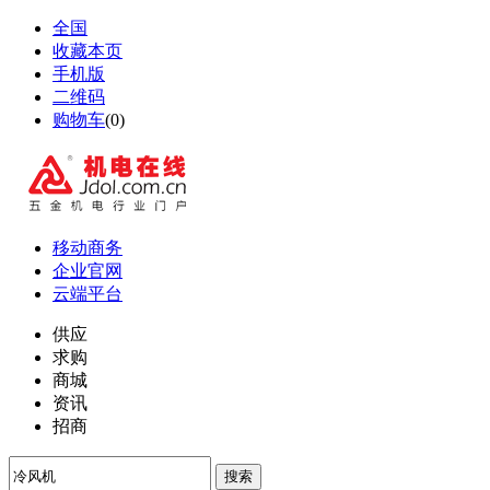
全国
收藏本页
手机版
二维码
购物车
(
0
)
移动商务
企业官网
云端平台
供应
求购
商城
资讯
招商
搜索