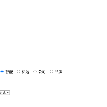
智能
标题
公司
品牌
P