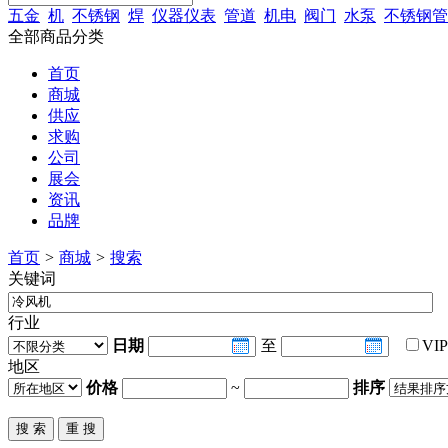
五金
机
不锈钢
焊
仪器仪表
管道
机电
阀门
水泵
不锈钢管
全部商品分类
首页
商城
供应
求购
公司
展会
资讯
品牌
首页
>
商城
>
搜索
关键词
行业
日期
至
VI
地区
价格
~
排序