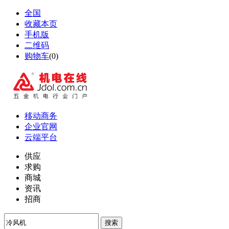
全国
收藏本页
手机版
二维码
购物车
(
0
)
移动商务
企业官网
云端平台
供应
求购
商城
资讯
招商
搜索