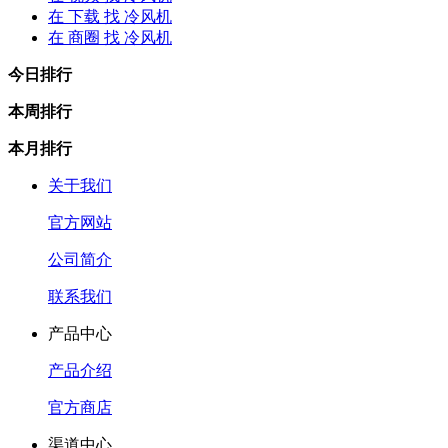
在
下载
找 冷风机
在
商圈
找 冷风机
今日排行
本周排行
本月排行
关于我们
官方网站
公司简介
联系我们
产品中心
产品介绍
官方商店
渠道中心