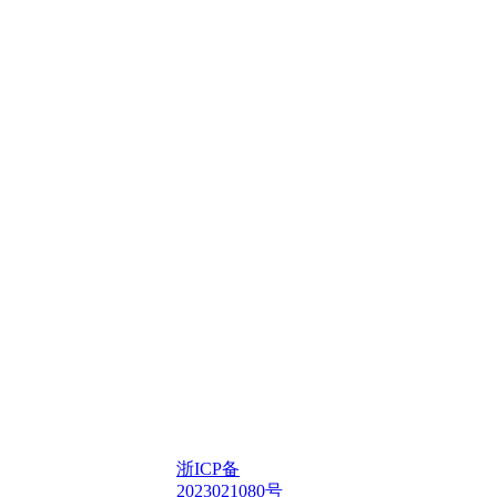
浙ICP备
2023021080号