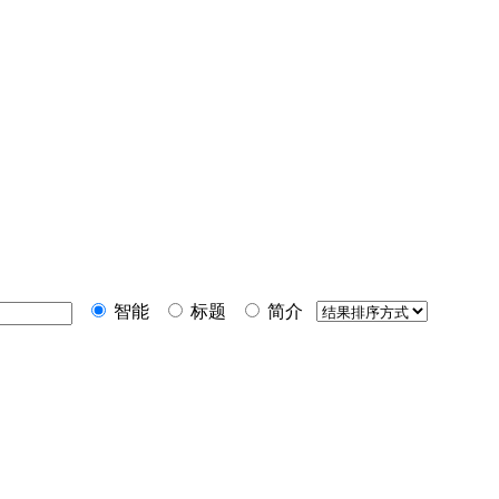
智能
标题
简介