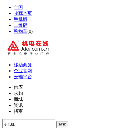
全国
收藏本页
手机版
二维码
购物车
(
0
)
移动商务
企业官网
云端平台
供应
求购
商城
资讯
招商
搜索