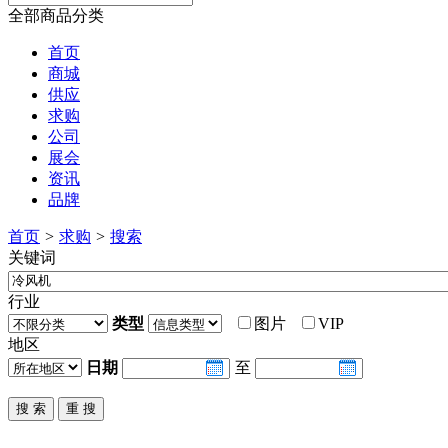
全部商品分类
首页
商城
供应
求购
公司
展会
资讯
品牌
首页
>
求购
>
搜索
关键词
行业
类型
图片
VIP
地区
日期
至