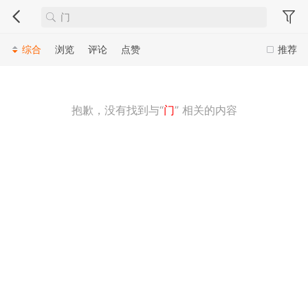
综合
浏览
评论
点赞
推荐
抱歉，没有找到与“
门
” 相关的内容