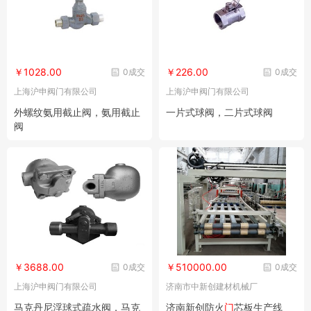
￥1028.00
￥226.00
0成交
0成交
上海沪申阀门有限公司
上海沪申阀门有限公司
外螺纹氨用截止阀，氨用截止
一片式球阀，二片式球阀
阀
￥3688.00
￥510000.00
0成交
0成交
上海沪申阀门有限公司
济南市中新创建材机械厂
马克丹尼浮球式疏水阀，马克
济南新创防火
门
芯板生产线