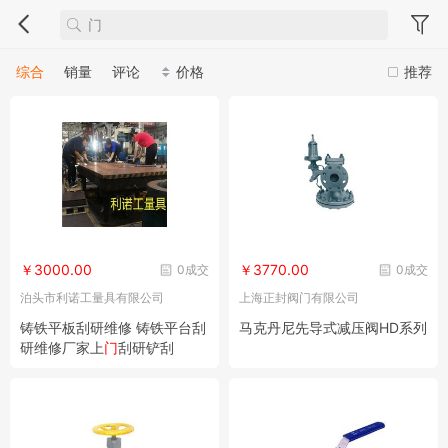
综合
销量
评论
价格
推荐
￥3000.00
￥3770.00
0成交
0成交
泊头市利诺工量具有限公司
上海正封阀门有限公司
铸铁平板刮研维修 铸铁平台刮
马克丹尼先导式减压阀HD系列
研维修厂家上
门
刮研铲刮