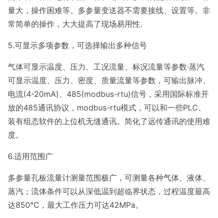
量大，操作困难等。多参量变送器不需要接线、设置等。非
常简单的操作，大大提高了现场易用性.
5.可显示多项参数，可选择输出多种信号
气体可显示温度、压力、工况流量、标况流量等参数·蒸汽
可显示温度、压力、密度、质量流量等参数，可输出脉冲、
电流(4-20mA)、485(modbus-rtu)信号，采用国际标准开
放的485通讯协议，modbus-rtu模式，可以和一些PLC、
装有组态软件的上位机无缝通讯。简化了远传通讯的使用难
度。
6.适用范围广
多参量孔板流量计测量范围极广，可测量各种气体、液体、
蒸汽；流体条件可以从深低温到超临界状态，过程温度最高
达850℃，最大工作压力可达42MPa。