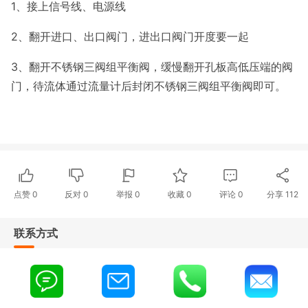
1、接上信号线、电源线
2、翻开进口、出口阀门，进出口阀门开度要一起
3、翻开不锈钢三阀组平衡阀，缓慢翻开孔板高低压端的阀
门，待流体通过流量计后封闭不锈钢三阀组平衡阀即可。
点赞
0
反对
0
举报 0
收藏 0
评论
0
分享
112
联系方式