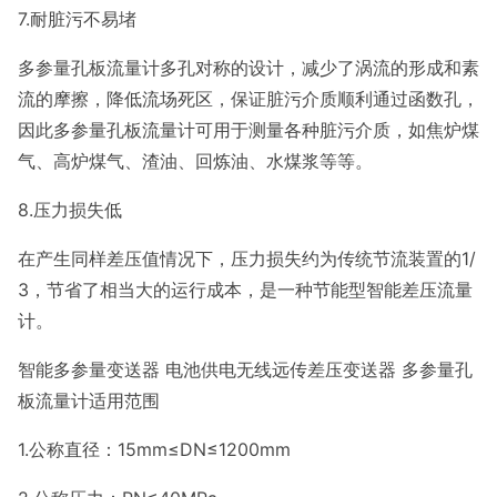
7.耐脏污不易堵
多参量孔板流量计多孔对称的设计，减少了涡流的形成和素
流的摩擦，降低流场死区，保证脏污介质顺利通过函数孔，
因此多参量孔板流量计可用于测量各种脏污介质，如焦炉煤
气、高炉煤气、渣油、回炼油、水煤浆等等。
8.压力损失低
在产生同样差压值情况下，压力损失约为传统节流装置的1/
3，节省了相当大的运行成本，是一种节能型智能差压流量
计。
智能多参量变送器 电池供电无线远传差压变送器 多参量孔
板流量计适用范围
1.公称直径：15mm≤DN≤1200mm