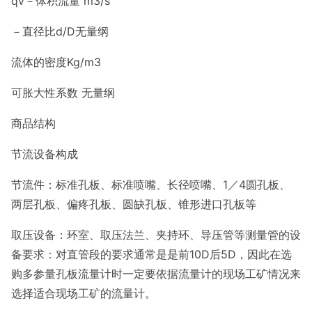
qv－体积流量 m3/s
－直径比d/D无量纲
流体的密度Kg/m3
可胀大性系数 无量纲
商品结构
节流设备构成
节流件：标准孔板、标准喷嘴、长径喷嘴、1／4圆孔板、
两层孔板、偏疼孔板、圆缺孔板、锥形进口孔板等
取压设备：环室、取压法兰、夹持环、导压管等测量管的设
备要求：对直管段的要求通常是是前10D后5D，因此在选
购多参量孔板流量计时一定要依据流量计的现场工矿情况来
选择适合现场工矿的流量计。