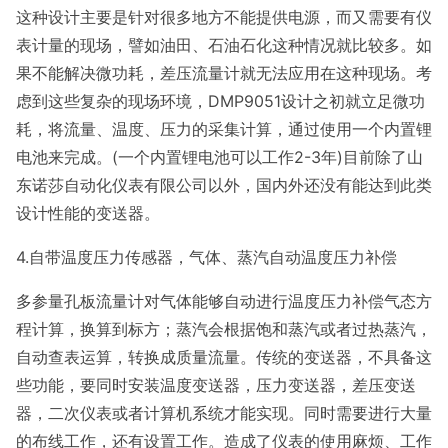
这种设计主要是针对很多地方不能提供电源，而又需要有仪
表计量的现场，譬如油田、石油石化这种情况就比较多。如
果不能解决微功耗，差压流量计就无法应用在这种现场。考
虑到这些复杂的现场环境，DMP9051设计之初就立足微功
耗，将流量、温度、压力的采集计算，通过使用一个内置锂
电池来完成。(一个内置锂电池可以工作2-3年)目前除了山
东诺莎自动化仪表有限公司以外，国内外还没有能达到此类
设计性能的变送器。
4.自带温度压力传感器，气体、蒸汽自动温度压力补偿
多参量孔板流量计对气体能够自动进行温度压力补偿气态方
程计算，换算到标方；蒸汽会根据饱和蒸汽或者过热蒸汽，
自动查表运算，转换成质量流量。传统的变送器，不具备这
些功能，要同时安装温度变送器，压力变送器，差压变送
器，二次仪表或者计算机系统才能实现。同时需要进行大量
的布线工作，还有设置工作。造成了仪表的使用麻烦、工作