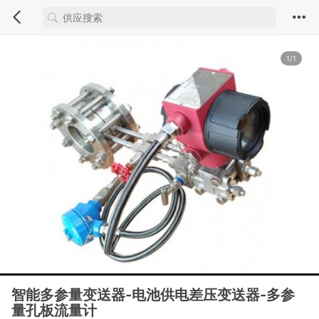
1/1
智能多参量变送器-电池供电差压变送器-多参
量孔板流量计