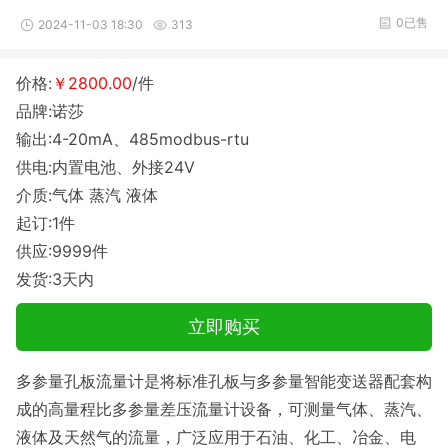
0已售
2024-11-03 18:30
313
价格:
￥2800.00
/件
品牌:诺莎
输出:4-20mA、485modbus-rtu
供电:内置电池、外接24V
介质:气体 蒸汽 液体
起订:1件
供应:9999件
发货:3天内
立即购买
多参量孔板流量计是将标准孔板与多参量智能变送器配套构
成的高量程比多参量差压流量计设备，可测量气体、蒸汽、
液体及天然气的流量，广泛应用于石油、化工、冶金、电