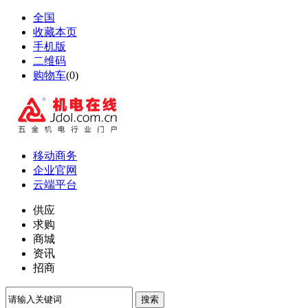
全国
收藏本页
手机版
二维码
购物车
(
0
)
移动商务
企业官网
云端平台
供应
求购
商城
资讯
招商
搜索