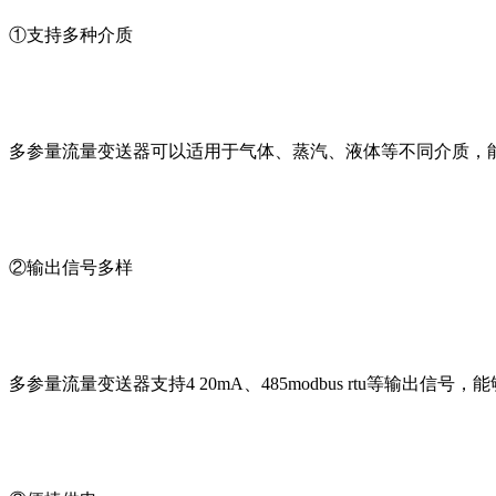
①支持多种介质
多参量流量变送器可以适用于气体、蒸汽、液体等不同介质，
②输出信号多样
多参量流量变送器支持4 20mA、485modbus rtu等输出信