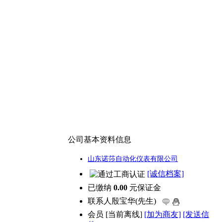
公司基本资料信息
山东诺莎自动化仪表有限公司
[诚信档案]
已缴纳
0.00
元保证金
联系人
殷宝华(先生)
会员
[
当前离线
]
[加为商友]
[发送信