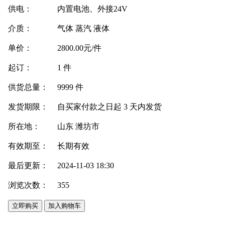
供电：
内置电池、外接24V
介质：
气体 蒸汽 液体
单价：
2800.00元/件
起订：
1 件
供货总量：
9999 件
发货期限：
自买家付款之日起
3
天内发货
所在地：
山东 潍坊市
有效期至：
长期有效
最后更新：
2024-11-03 18:30
浏览次数：
355