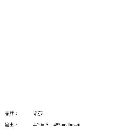
品牌：
诺莎
输出：
4-20mA、485modbus-rtu