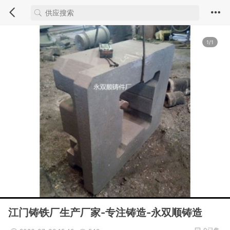
1/1
江门铸铁厂生产厂家-专注铸造-永双顺铸造