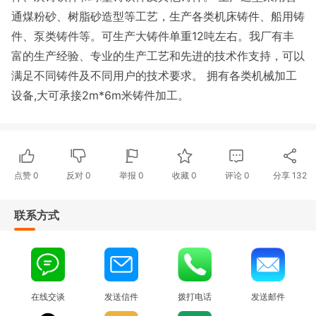
通煤粉砂、树脂砂造型等工艺，生产各类机床铸件、船用铸
件、泵类铸件等。可生产大铸件单重12吨左右。我厂有丰
富的生产经验、专业的生产工艺和先进的技术作支持，可以
满足不同铸件及不同用户的技术要求。 拥有各类机械加工
设备,大可承接2m*6m米铸件加工。
点赞
0
反对
0
举报 0
收藏 0
评论
0
分享
132
联系方式
在线交谈
发送信件
拨打电话
发送邮件