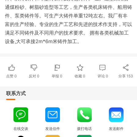
通煤粉砂、树脂砂造型等工艺，生产各类机床铸件、船用铸
件、泵类铸件等。可生产大铸件单重12吨左右。我厂有丰
富的生产经验、专业的生产工艺和先进的技术作支持，可以
满足不同铸件及不同用户的技术要求。 拥有各类机械加工
设备,大可承接2m*6m米铸件加工。
点赞
0
反对
0
举报 0
收藏 0
评论
0
分享
153
联系方式
在线交谈
发送信件
拨打电话
发送邮件