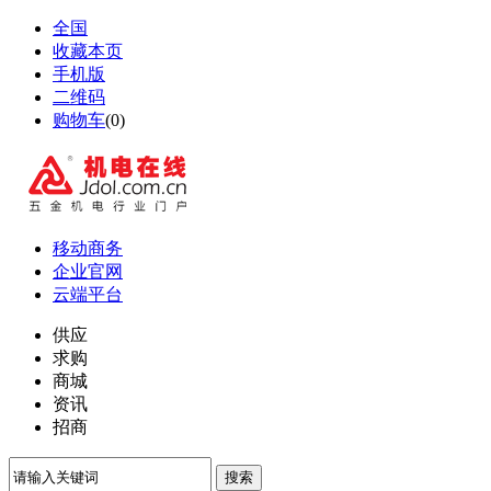
全国
收藏本页
手机版
二维码
购物车
(
0
)
移动商务
企业官网
云端平台
供应
求购
商城
资讯
招商
搜索