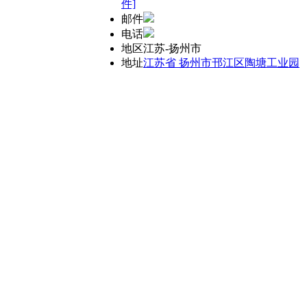
件]
邮件
电话
地区
江苏-扬州市
地址
江苏省 扬州市邗江区陶塘工业园