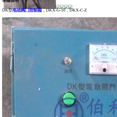
详细说明
DK型
电动阀门控制箱
，DKX-G-10，DKX-C-Z