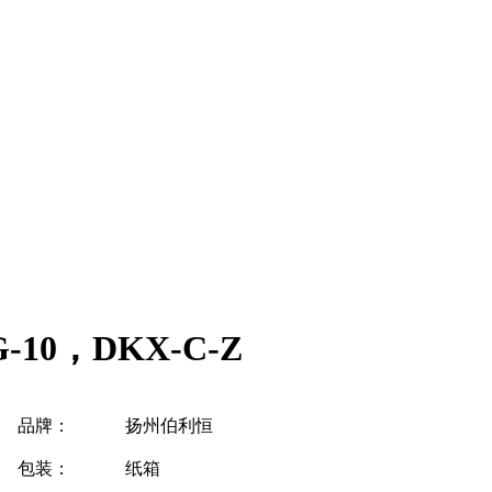
10，DKX-C-Z
品牌：
扬州伯利恒
包装：
纸箱