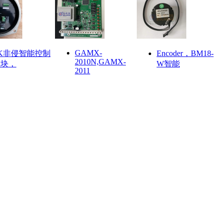
GAMX-
K非侵智能控制
Encoder，BM18-
2010N,GAMX-
模块，
W智能
2011