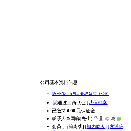
公司基本资料信息
扬州伯利恒自动化设备有限公司
[诚信档案]
已缴纳
0.00
元保证金
联系人
章国聪(先生) 经理
会员
[
当前离线
]
[加为商友]
[发送信