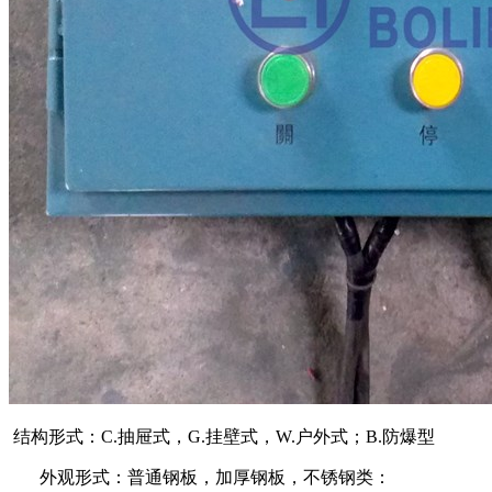
结构形式：
C.
抽屉式，
G.
挂壁式，
W.
户外式；
B.
防爆型
外观形式：普通钢板，加厚钢板，不锈钢类：