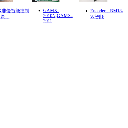
GAMX-
K非侵智能控制
Encoder，BM18-
2010N,GAMX-
模块，
W智能
2011