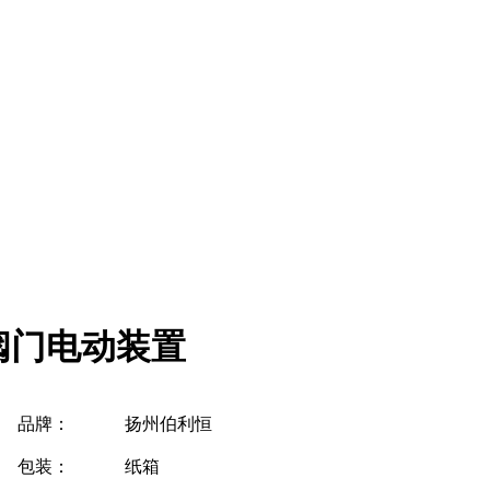
回转阀门电动装置
品牌：
扬州伯利恒
包装：
纸箱