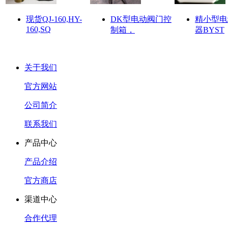
现货QJ-160,HY-
DK型电动阀门控
精小型电
160,SQ
制箱，
器BYST
关于我们
官方网站
公司简介
联系我们
产品中心
产品介绍
官方商店
渠道中心
合作代理