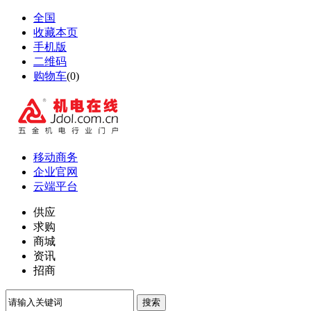
全国
收藏本页
手机版
二维码
购物车
(
0
)
移动商务
企业官网
云端平台
供应
求购
商城
资讯
招商
搜索