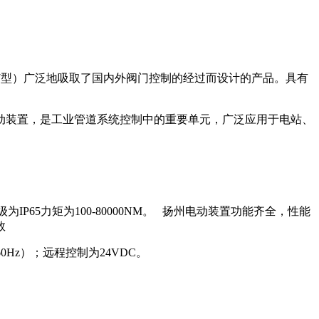
J
型）广泛地吸取了国内外阀门控制的经过而设计的产品。具有
动装置，是工业管道系统控制中的重要单元，广泛应用于电站、
级为
IP65
力矩为
100-80000NM
。
扬州电动装置功能齐全，性能
数
60Hz
）；远程控制为
24VDC
。