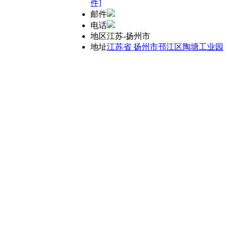
件]
邮件
电话
地区
江苏-扬州市
地址
江苏省 扬州市邗江区陶塘工业园