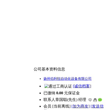
公司基本资料信息
扬州伯利恒自动化设备有限公司
[诚信档案]
已缴纳
0.00
元保证金
联系人
章国聪(先生) 经理
会员
[
当前离线
]
[加为商友]
[发送信