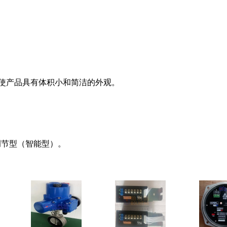
使产品具有体积小和简洁的外观。
调节型（智能
型
）。