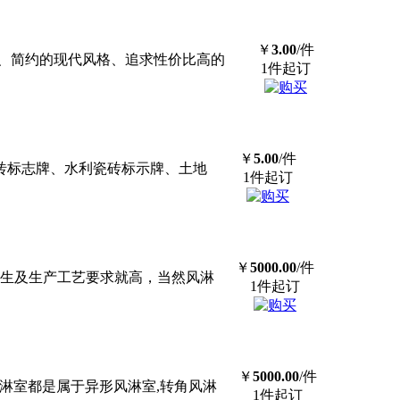
￥
3.00
/件
、简约的现代风格、追求性价比高的
1件起订
￥
5.00
/件
磁砖标志牌、水利瓷砖标示牌、土地
1件起订
￥
5000.00
/件
生及生产工艺要求就高，当然风淋
1件起订
￥
5000.00
/件
风淋室都是属于异形风淋室,转角风淋
1件起订