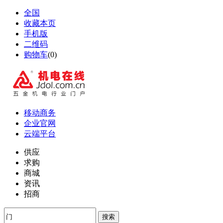
全国
收藏本页
手机版
二维码
购物车
(
0
)
移动商务
企业官网
云端平台
供应
求购
商城
资讯
招商
搜索