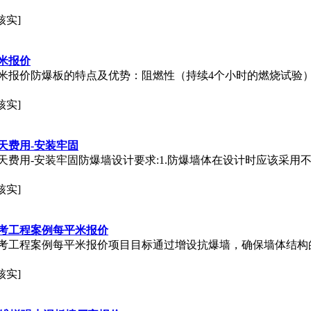
核实]
米报价
米报价防爆板的特点及优势：阻燃性（持续4个小时的燃烧试验
核实]
天费用-安装牢固
天费用-安装牢固防爆墙设计要求:1.防爆墙体在设计时应该采用
核实]
考工程案例每平米报价
考工程案例每平米报价项目目标通过增设抗爆墙，确保墙体结构
核实]