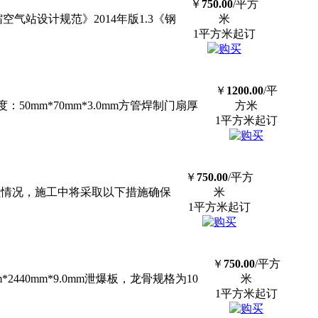
￥
750.00
/平方
气站设计规范》2014年版1.3《钢
米
1平方米起订
￥
1200.00
/平
：50mm*70mm*3.0mm方管焊制
门
扇厚
方米
1平方米起订
￥
750.00
/平方
员情况，施工中将采取以下措施确保
米
1平方米起订
￥
750.00
/平方
40mm*9.0mm泄爆板，龙骨规格为10
米
1平方米起订