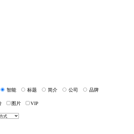
智能
标题
简介
公司
品牌
价
图片
VIP