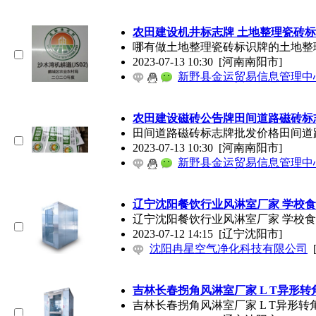
农田建设机井标志牌 土地整理瓷砖
哪有做土地整理瓷砖标识牌的土地整
2023-07-13 10:30
[河南南阳市]
新野县金运贸易信息管理中
农田建设磁砖公告牌田间道路磁砖标
田间道路磁砖标志牌批发价格田间道
2023-07-13 10:30
[河南南阳市]
新野县金运贸易信息管理中
辽宁沈阳餐饮行业风淋室厂家 学校
辽宁沈阳餐饮行业风淋室厂家 学校
2023-07-12 14:15
[辽宁沈阳市]
沈阳冉星空气净化科技有限公司
吉林长春拐角风淋室厂家 L T异形转
吉林长春拐角风淋室厂家 L T异形转