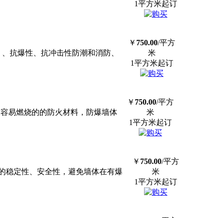
1平方米起订
￥
750.00
/平方
）、抗爆性、抗冲击性防潮和消防、
米
1平方米起订
￥
750.00
/平方
不容易燃烧的的防火材料，防爆墙体
米
1平方米起订
￥
750.00
/平方
的稳定性、安全性，避免墙体在有爆
米
1平方米起订