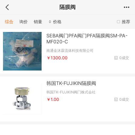
隔膜阀
综合
询价
销量
价格
推荐
SEBA阀门PFA阀门PFA隔膜阀SM-PA-
MF020-C
南通金沐霖流体科技有限公司
￥1300.00
0成交
韩国TK-FUJIKIN隔膜阀
韩国TK-FUJIKIN阀门株式会社
￥1.00
0成交