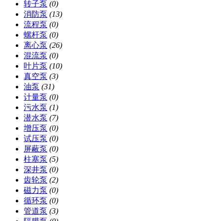
转子泵
(0)
消防泵
(13)
流程泵
(0)
螺杆泵
(0)
离心泵
(26)
混流泵
(0)
叶片泵
(10)
真空泵
(3)
油泵
(31)
计量泵
(0)
污水泵
(1)
潜水泵
(7)
增压泵
(0)
试压泵
(0)
屏蔽泵
(0)
柱塞泵
(5)
深井泵
(0)
齿轮泵
(2)
磁力泵
(0)
循环泵
(0)
管道泵
(3)