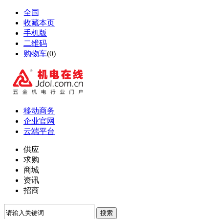
全国
收藏本页
手机版
二维码
购物车
(
0
)
移动商务
企业官网
云端平台
供应
求购
商城
资讯
招商
搜索