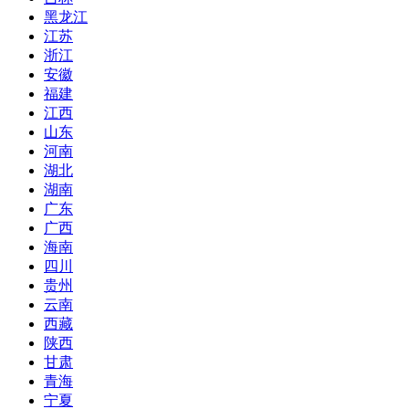
黑龙江
江苏
浙江
安徽
福建
江西
山东
河南
湖北
湖南
广东
广西
海南
四川
贵州
云南
西藏
陕西
甘肃
青海
宁夏