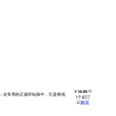
￥
50.00
/个
：在常用的正循环钻探中，它是将地
1个起订