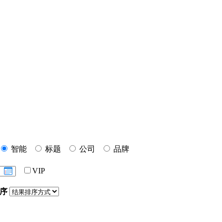
智能
标题
公司
品牌
VIP
序