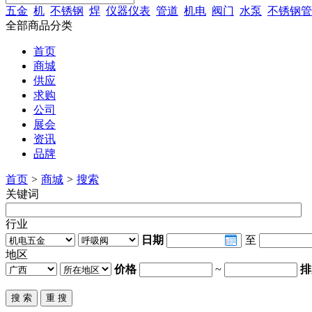
五金
机
不锈钢
焊
仪器仪表
管道
机电
阀门
水泵
不锈钢管
全部商品分类
首页
商城
供应
求购
公司
展会
资讯
品牌
首页
>
商城
>
搜索
关键词
行业
日期
至
地区
价格
~
排