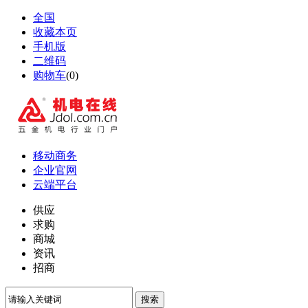
全国
收藏本页
手机版
二维码
购物车
(
0
)
移动商务
企业官网
云端平台
供应
求购
商城
资讯
招商
搜索