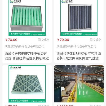
￥70.00
￥70.00
0成交
0成交
成都成净高科净化设备有限公司
成都成净高科净化设备有限公司
西藏拉萨F5F6F7F8中效袋过
西藏拉萨G3纸框初效空气过滤
滤器|西藏拉萨活性炭棉初效过
器|G3尼龙网回风网空气过滤
滤网
网