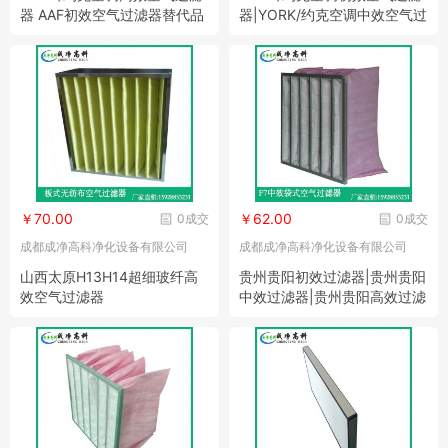
器 AAF初效空气过滤器替代品
器|YORK/约克空调中效空气过
滤器
￥70.00
￥62.00
0成交
0成交
成都成净高科净化设备有限公司
成都成净高科净化设备有限公司
山西太原H13H14超细玻纤高
贵州贵阳初效过滤器|贵州贵阳
效空气过滤器
中效过滤器|贵州贵阳高效过滤
器