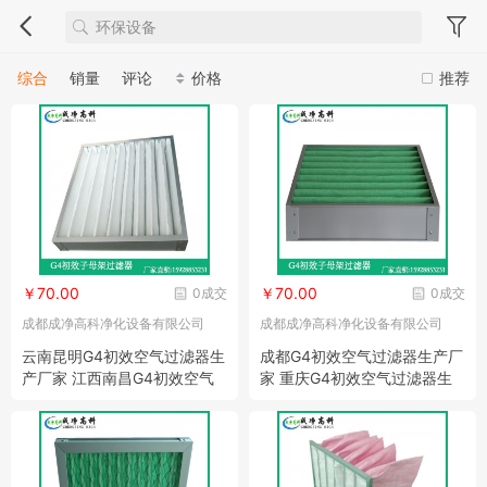
综合
销量
评论
价格
推荐
￥70.00
￥70.00
0成交
0成交
成都成净高科净化设备有限公司
成都成净高科净化设备有限公司
云南昆明G4初效空气过滤器生
成都G4初效空气过滤器生产厂
产厂家 江西南昌G4初效空气
家 重庆G4初效空气过滤器生
过滤器生产厂家
产厂家